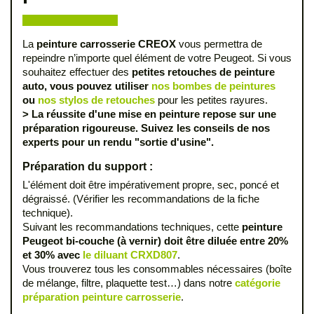
La
peinture carrosserie CREOX
vous permettra de
repeindre n’importe quel élément de votre Peugeot. Si vous
souhaitez effectuer des
petites retouches de peinture
auto, vous pouvez utiliser
nos bombes de peintures
ou
nos stylos de retouches
pour les petites rayures.
> La réussite d'une mise en peinture repose sur une
préparation rigoureuse. Suivez les conseils de nos
experts pour un rendu "sortie d'usine".
Préparation du support :
L'élément doit être impérativement propre, sec, poncé et
dégraissé. (Vérifier les recommandations de la fiche
technique).
Suivant les recommandations techniques, cette
peinture
Peugeot bi-couche (à vernir) doit être diluée entre 20%
et 30% avec
le diluant CRXD807
.
Vous trouverez tous les consommables nécessaires (boîte
de mélange, filtre, plaquette test…) dans notre
catégorie
préparation peinture carrosserie
.