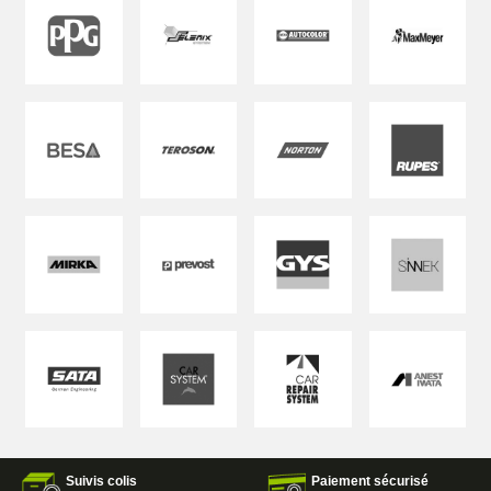
Suivis colis
Paiement sécurisé