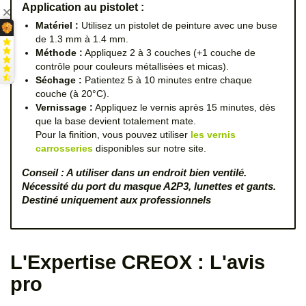
Application au pistolet :
Matériel :
Utilisez un pistolet de peinture avec une buse
de 1.3 mm à 1.4 mm.
Méthode :
Appliquez 2 à 3 couches (+1 couche de
contrôle pour couleurs métallisées et micas).
Séchage :
Patientez 5 à 10 minutes entre chaque
couche (à 20°C).
Vernissage :
Appliquez le vernis après 15 minutes, dès
que la base devient totalement mate.
Pour la finition, vous pouvez utiliser
les vernis
carrosseries
disponibles sur notre site.
Conseil : A utiliser dans un endroit bien ventilé.
Nécessité du port du masque A2P3, lunettes et gants.
Destiné uniquement aux professionnels
L'Expertise CREOX : L'avis
pro