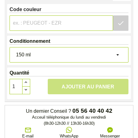
Code couleur
check
Conditionnement
Quantité
AJOUTER AU PANIER
05 56 40 40 42
Un dernier Conseil ?
Acceuil téléphonique du lundi au vendredi
(8h30-12h30 // 13h30-16h30)
E-mail
WhatsApp
Messenger