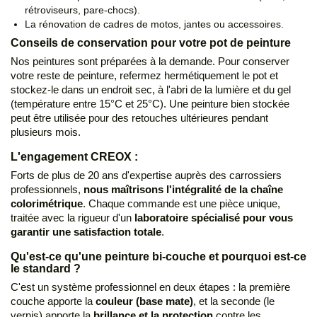
rétroviseurs, pare-chocs).
La rénovation de cadres de motos, jantes ou accessoires.
Conseils de conservation pour votre pot de peinture
Nos peintures sont préparées à la demande. Pour conserver
votre reste de peinture, refermez hermétiquement le pot et
stockez-le dans un endroit sec, à l'abri de la lumière et du gel
(température entre 15°C et 25°C). Une peinture bien stockée
peut être utilisée pour des retouches ultérieures pendant
plusieurs mois.
L'engagement CREOX :
Forts de plus de 20 ans d'expertise auprès des carrossiers
professionnels,
nous maîtrisons l'intégralité de la chaîne
colorimétrique
. Chaque commande est une pièce unique,
traitée avec la rigueur d'un
laboratoire spécialisé pour vous
garantir une satisfaction totale
.
Qu'est-ce qu'une peinture bi-couche et pourquoi est-ce
le standard ?
C'est un système professionnel en deux étapes : la première
couche apporte la
couleur (base mate)
, et la seconde (le
vernis) apporte la
brillance et la protection
contre les