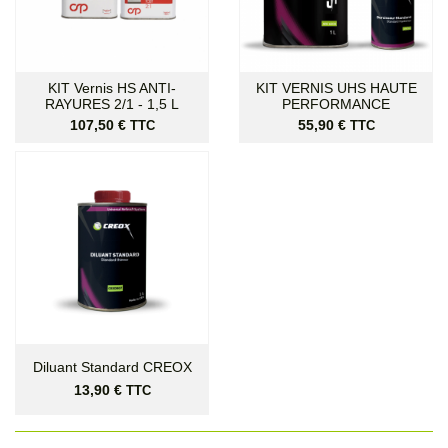
KIT Vernis HS ANTI-
KIT VERNIS UHS HAUTE
RAYURES 2/1 - 1,5 L
PERFORMANCE
Prix
Prix
107,50 €
55,90 €
TTC
TTC
Diluant Standard CREOX
Prix
13,90 €
TTC