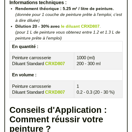
Informations techniques :
Rendement théorique : 5.25 m² / litre de peinture.
(donnée pour 1 couche de peinture prête à l'emploi, c'est
à dire diluée)
Dilution 20 - 30% avec
le diluant CRXD807
.
(pour 1 L de peinture vous obtenez entre 1.2 et 1.3 L de
peinture prête à l'emploi)
En quantité :
Peinture carrosserie
1000 (ml)
Diluant Standard
CRXD807
200 - 300 ml
En volume :
Peinture carrosserie
1
Diluant Standard
CRXD807
0.2 - 0.3 (20 - 30 %)
Conseils d'Application :
Comment réussir votre
peinture ?