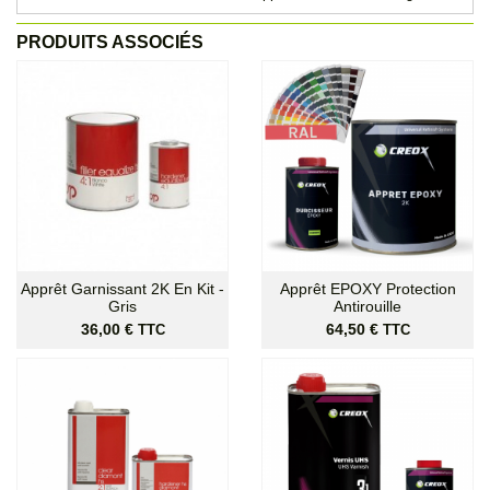
PRODUITS ASSOCIÉS
Apprêt Garnissant 2K En Kit -
Apprêt EPOXY Protection
Gris
Antirouille
Prix
Prix
36,00 €
64,50 €
TTC
TTC