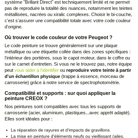
système "Brillant Direct" est techniquement limité et ne permet
pas de reproduire la totalité des nuances, notamment les teintes
métallisées, nacrées ou xiralic complexes. Choisir le bi-couche,
c'est s'assurer une compatibilité totale avec votre code couleur
d'origine.
Où trouver le code couleur de votre Peugeot ?
Le code peinture se trouve généralement sur une plaque
métallique ou une étiquette collée dans des zones spécifiques :
l'intérieur des portières, sous le capot moteur, dans le coffre ou
sur le carnet d'entretien. Si vous ne le trouvez pas, notre équipe
peut
vous aider à l'identifier
ou
reproduire votre teinte à partir
d'un échantillon physique
(trappe à essence, morceau de
carrosserie) grâce à notre service de spectrophotométrie.
Compatibilité et supports : sur quoi appliquer la
peinture CREOX ?
Nos peintures sont compatibles avec tous les supports de
carrosserie (acier, aluminium, plastiques...avec apprêt adapté).
Elles sont idéales pour :
La réparation de rayures et d'impacts de gravillons.
La mise en peinture d'éléments neufs ou vieillissant (ailes,