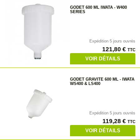
GODET 600 ML IWATA - W400
SERIES
Expédition 5 jours ouvrés
Prix
121,80 €
TTC
VOIR DÉTAILS
GODET GRAVITE 600 ML - IWATA
WS400 & LS400
Expédition 5 jours ouvrés
Prix
119,28 €
TTC
VOIR DÉTAILS