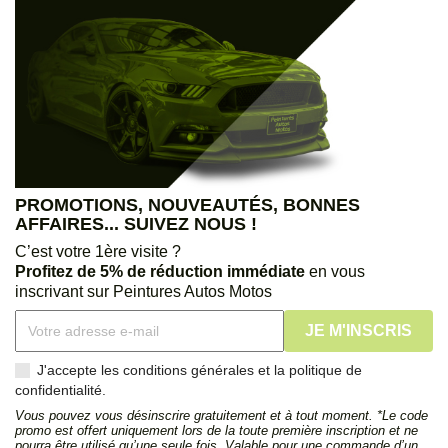
PROMOTIONS, NOUVEAUTÉS, BONNES
AFFAIRES... SUIVEZ NOUS !
C’est votre 1ère visite ?
Profitez de 5% de réduction immédiate
en vous
inscrivant sur Peintures Autos Motos
J'accepte les conditions générales et la politique de
confidentialité.
Vous pouvez vous désinscrire gratuitement et à tout moment. *Le code
promo est offert uniquement lors de la toute première inscription et ne
pourra être utilisé qu’une seule fois. Valable pour une commande d’un