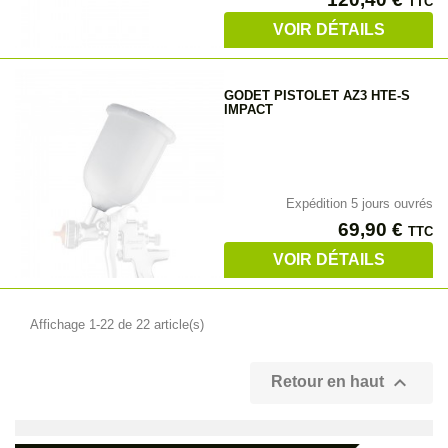
TTC
VOIR DÉTAILS
GODET PISTOLET AZ3 HTE-S
IMPACT
Expédition 5 jours ouvrés
Prix
69,90 €
TTC
VOIR DÉTAILS
Affichage 1-22 de 22 article(s)

Retour en haut