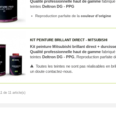
Qualité professionnelle haut de gamme
fabriqué
teintes
Deltron DG - PPG
Reproduction parfaite de la
couleur d’origine
KIT PEINTURE BRILLANT DIRECT - MITSUBISHI
Kit peinture Mitsubishi brillant direct + durciss
Qualité professionnelle haut de gamme
fabriqué
teintes
Deltron DG - PPG.
Reproduction parfaite d
Toutes les teintes ne sont pas réalisables en bril
warning
un doute contactez-nous.
1 de 11 article(s)