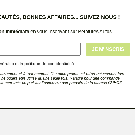
UTÉS, BONNES AFFAIRES... SUIVEZ NOUS !
ion immédiate
en vous inscrivant sur Peintures Autos
érales et la politique de confidentialité.
tuitement et à tout moment. *Le code promo est offert uniquement lors
et ne pourra être utilisé qu’une seule fois. Valable pour une commande
s hors frais de port sur l’ensemble des produits de la marque CREOX.