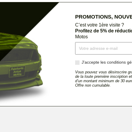
PROMOTIONS, NOUVEA
C’est votre 1ère visite ?
Profitez de 5% de réduct
Motos
J'accepte les conditions gén
Vous pouvez vous désinscrire gra
de la toute première inscription 
d’un montant minimum de 30 euro
Offre non cumulable.