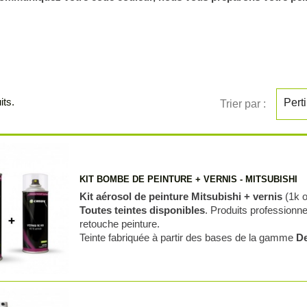
its.
Pert
Trier par :
KIT BOMBE DE PEINTURE + VERNIS - MITSUBISHI
Kit aérosol de peinture Mitsubishi + vernis
(1k o
Toutes teintes disponibles
. Produits profession
retouche peinture.
Teinte fabriquée à partir des bases de la gamme
De