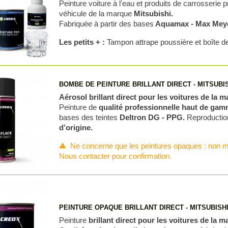
Peinture voiture à l'eau et produits de carrosserie 
véhicule de la marque
Mitsubishi.
Fabriquée à partir des bases
Aquamax - Max Meye
Les petits + :
Tampon attrape poussière et boîte d
BOMBE DE PEINTURE BRILLANT DIRECT - MITSUBI
Aérosol brillant direct pour les voitures de la 
Peinture de
qualité professionnelle haut de ga
bases des teintes
Deltron DG - PPG.
Reproduction
d’origine.
Ne concerne que les peintures opaques : non m
warning
Nous contacter pour confirmation.
PEINTURE OPAQUE BRILLANT DIRECT - MITSUBISH
Peinture
brillant direct pour les voitures de la 