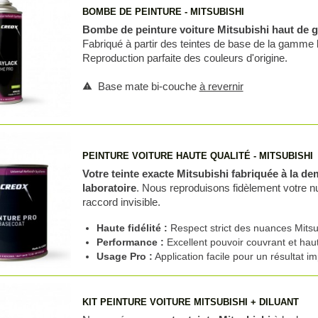
BOMBE DE PEINTURE - MITSUBISHI
Bombe de peinture voiture Mitsubishi haut de
Fabriqué à partir des teintes de base de la gamme
Reproduction parfaite des couleurs d'origine.
Base mate bi-couche
à revernir
warning
PEINTURE VOITURE HAUTE QUALITÉ - MITSUBISHI
Votre teinte exacte Mitsubishi fabriquée à la d
laboratoire
. Nous reproduisons fidèlement votre n
raccord invisible.
Haute fidélité :
Respect strict des nuances Mitsu
Performance :
Excellent pouvoir couvrant et hau
Usage Pro :
Application facile pour un résultat i
KIT PEINTURE VOITURE MITSUBISHI + DILUANT