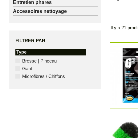
Entretien phares
Accessoires nettoyage
Il y a 21 produ
FILTRER PAR
Type
Brosse | Pinceau
Gant
Microfibres / Chiffons