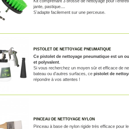
Kit comprenant 3 brosse de nettoyage pour l'entreti
jante, pastique....
S'adapte facilement sur une perceuse.
PISTOLET DE NETTOYAGE PNEUMATIQUE
Ce pistolet de nettoyage pneumatique est un out
et polyvalent
.
Si vous recherchez un moyen sûr et efficace de net
bateau ou d'autres surfaces, ce
pistolet de nett
répondre à vos attentes !
PINCEAU DE NETTOYAGE NYLON
Pinceau à base de nylon rigide très efficace pour l