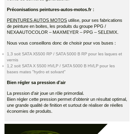
Préconisations peintures-autos-motos.fr :
PEINTURES AUTOS MOTOS
utilise, pour ses fabrications
de peinture en boites, les produits du groupe PPG /
NEXAAUTOCOLOR – MAXMEYER – PPG – SELEMIX.
Nous vous conseillons donc de choisir pour vos buses :
1,3 soit SATA X5500 RP / SATA 5000 B RP pour les laques et
vernis
1,2 soit SATA X 5500 HVLP / SATA 5000 B HVLP pour les
bases mates "hydro et solvant"
Bien régler sa pression d’air
La pression d’air joue un rôle primordial.
Bien régler cette pression permet d’obtenir un résultat optimal,
une grande qualité de finition et surtout de réaliser de réelles
économies de produits.