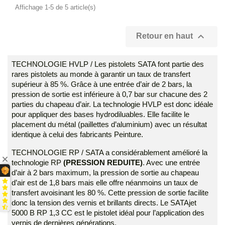
Affichage 1-5 de 5 article(s)

Retour en haut
TECHNOLOGIE HVLP / Les pistolets SATA font partie des
rares pistolets au monde à garantir un taux de transfert
supérieur à 85 %. Grâce à une entrée d’air de 2 bars, la
pression de sortie est inférieure à 0,7 bar sur chacune des 2
parties du chapeau d’air. La technologie HVLP est donc idéale
pour appliquer des bases hydrodiluables. Elle facilite le
placement du métal (paillettes d’aluminium) avec un résultat
identique à celui des fabricants Peinture.
TECHNOLOGIE RP / SATA a considérablement amélioré la
technologie RP
(PRESSION REDUITE)
. Avec une entrée
d’air à 2 bars maximum, la pression de sortie au chapeau
d’air est de 1,8 bars mais elle offre néanmoins un taux de
transfert avoisinant les 80 %. Cette pression de sortie facilite
donc la tension des vernis et brillants directs. Le SATAjet
5000 B RP 1,3 CC est le pistolet idéal pour l’application des
vernis de dernières générations.