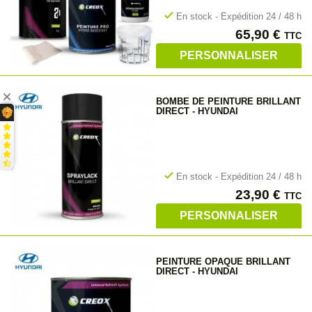
check
En stock - Expédition 24 / 48 h
Prix
65,90 €
TTC
PERSONNALISER
BOMBE DE PEINTURE BRILLANT
DIRECT - HYUNDAI
check
En stock - Expédition 24 / 48 h
Prix
23,90 €
TTC
PERSONNALISER
PEINTURE OPAQUE BRILLANT
DIRECT - HYUNDAI