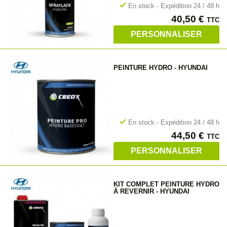
check
En stock - Expédition 24 / 48 h
Prix
40,50 €
TTC
PERSONNALISER
PEINTURE HYDRO - HYUNDAI
check
En stock - Expédition 24 / 48 h
Prix
44,50 €
TTC
PERSONNALISER
KIT COMPLET PEINTURE HYDRO
À REVERNIR - HYUNDAI