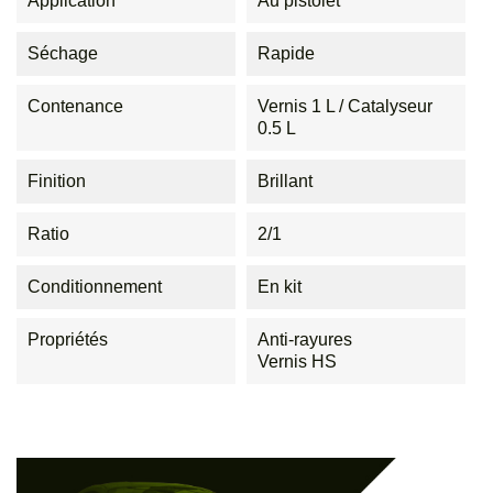
Application
Au pistolet
Séchage
Rapide
Contenance
Vernis 1 L / Catalyseur
0.5 L
Finition
Brillant
Ratio
2/1
Conditionnement
En kit
Propriétés
Anti-rayures
Vernis HS