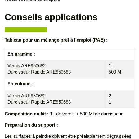
Conseils applications
Tableau pour un mélange
prêt à l'emploi (PAE)
:
En gramme :
Vernis ARE950682
1 L
Durcisseur Rapide ARE950683
500 Ml
En volume :
Vernis ARE950682
2
Durcisseur Rapide ARE950683
1
Composition du kit :
1L de vernis + 500 Ml de durcisseur
Préparation du support :
Les surfaces à peindre doivent être préalablement dégraissées