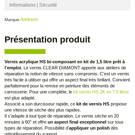
Informations | Sécurité
Arekson
Marque
Présentation produit
Vernis acrylique HS bi-composant en kit de 1,5 litre prêt à
l'emploi.
Le vernis CLEAR DIAMONT apporte aux ateliers de
réparation la notion de vitesse sans compromis. C'est un vernis
très facile à utiliser qui offre un aspect final très brillant. Convient
parfaitement pour la remise en peinture des éléments de
carrosserie. Pour une complète, le
kit vernis HS 2K en 7.5 litres
est plus adapté.
Associé a son durcisseur rapide, ce
kit de vernis HS
propose
une vitesse de sèche des plus rapides.
Il s’adapte à tout type de réparation. Le vernis sèche en 20
minutes à 60° et offre
un aspect final exceptionnel
sur tous
types de réparation. Possibilité d'
appliquer un polish
dès
refroidissement du support.