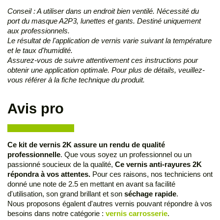
Conseil : A utiliser dans un endroit bien ventilé. Nécessité du
port du masque A2P3, lunettes et gants. Destiné uniquement
aux professionnels.
Le résultat de l'application de vernis varie suivant la température
et le taux d'humidité.
Assurez-vous de suivre attentivement ces instructions pour
obtenir une application optimale. Pour plus de détails, veuillez-
vous référer à la fiche technique du produit.
Avis pro
Ce kit de v
ernis 2K
assure un rendu de qualité
professionnelle
. Que vous soyez un professionnel ou un
passionné soucieux de la qualité,
Ce
vernis anti-rayures 2K
répondra à vos attentes
.
Pour ces raisons, nos techniciens ont
donné une note de 2.5 en mettant en avant sa facilité
d'utilisation, son grand brillant et son
séchage rapide
.
Nous proposons égalent d'autres vernis pouvant répondre à vos
besoins dans notre catégorie :
vernis carrosserie
.