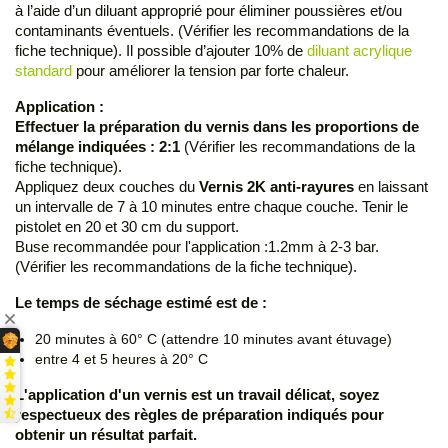
à l’aide d’un diluant approprié pour éliminer poussières et/ou
contaminants éventuels. (Vérifier les recommandations de la
fiche technique). Il possible d’ajouter 10% de
diluant acrylique
standard
pour améliorer la tension par forte chaleur.
Application :
Effectuer la préparation du vernis dans les proportions de
mélange indiquées : 2:1
(Vérifier les recommandations de la
fiche technique).
Appliquez deux couches du
Vernis 2K anti-rayures
en laissant
un intervalle de 7 à 10 minutes entre chaque couche. Tenir le
pistolet en 20 et 30 cm du support.
Buse recommandée pour l'application :1.2mm à 2-3 bar.
(Vérifier les recommandations de la fiche technique).
Le temps de séchage estimé est de :
20 minutes à 60° C (attendre 10 minutes avant étuvage)
entre 4 et 5 heures à 20° C
L'application d'un vernis est un travail délicat, soyez
respectueux des règles de préparation indiqués pour
obtenir un résultat parfait.