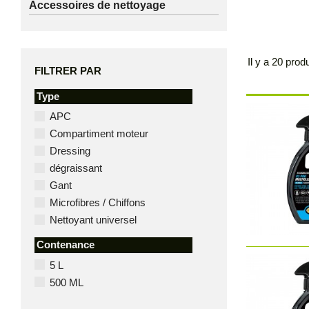
Accessoires de nettoyage
Il y a 20 produ
FILTRER PAR
Type
APC
Compartiment moteur
Dressing
dégraissant
Gant
Microfibres / Chiffons
Nettoyant universel
Contenance
5 L
500 ML