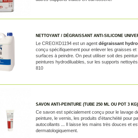
NETTOYANT / DÉGRAISSANT ANTI-SILICONE UNIVERS
Le CREOXD1194 est un agent
dégraissant hydro
conçu spécifiquement pour enlever les graisses et 
surfaces à peindre. On peut utiliser soit des peintu
peintures hydrodiluables, sur les supports nettoyés
810
SAVON ANTI-PEINTURE (TUBE 250 ML OU POT 3 KG
Ce savon est spécialement conçu pour le lavage de
peinture, le vernis, les produits d'étanchéité pour pa
autocollants ... Il laisse les mains très douces et es
dermatologiquement.