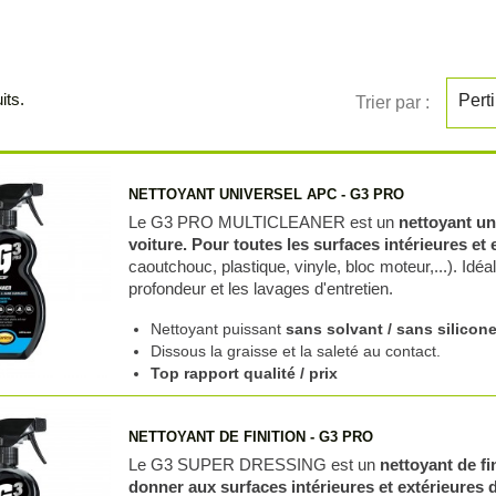
its.
Pert
Trier par :
NETTOYANT UNIVERSEL APC - G3 PRO
Le G3 PRO MULTICLEANER est un
nettoyant un
voiture.
Pour toutes les surfaces intérieures et 
caoutchouc, plastique, vinyle, bloc moteur,...). Idé
profondeur et les lavages d'entretien.
Nettoyant puissant
sans solvant / sans silicon
Dissous la graisse et la saleté au contact.
Top rapport qualité / prix
NETTOYANT DE FINITION - G3 PRO
Le G3 SUPER DRESSING est un
nettoyant de f
donner aux surfaces intérieures et extérieures 