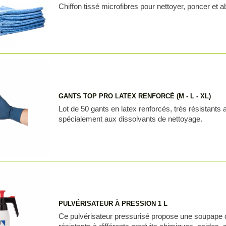
Chiffon tissé microfibres pour nettoyer, poncer et a
GANTS TOP PRO LATEX RENFORCÉ (M - L - XL)
Lot de 50 gants en latex renforcés, très résistants
spécialement aux dissolvants de nettoyage.
PULVÉRISATEUR À PRESSION 1 L
Ce pulvérisateur pressurisé propose une soupape de