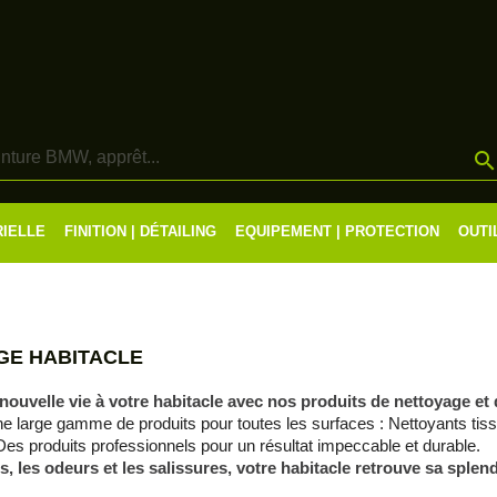
RIELLE
FINITION | DÉTAILING
EQUIPEMENT | PROTECTION
OUTI
GE HABITACLE
uvelle vie à votre habitacle avec nos produits de nettoyage et de
 large gamme de produits pour toutes les surfaces : Nettoyants tissu
Des produits professionnels pour un résultat impeccable et durable.
es, les odeurs et les salissures, votre habitacle retrouve sa splend