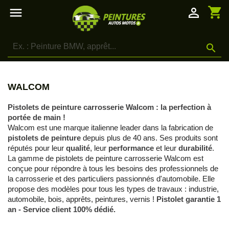
shopping_cart

person_outline

WALCOM
Pistolets de peinture carrosserie Walcom : la perfection à
portée de main !
Walcom est une marque italienne leader dans la fabrication de
pistolets de peinture
depuis plus de 40 ans. Ses produits sont
réputés pour leur
qualité
, leur
performance
et leur
durabilité
.
La gamme de pistolets de peinture carrosserie Walcom est
conçue pour répondre à tous les besoins des professionnels de
la carrosserie et des particuliers passionnés d'automobile. Elle
propose des modèles pour tous les types de travaux : industrie,
automobile, bois, apprêts, peintures, vernis !
Pistolet garantie 1
an - Service client 100% dédié.