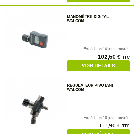
MANOMÈTRE DIGITAL -
WALCOM
Expédition 10 jours ouvrés
Prix
102,50 €
TTC
VOIR DÉTAILS
RÉGULATEUR PIVOTANT -
WALCOM
Expédition 10 jours ouvrés
Prix
111,90 €
TTC