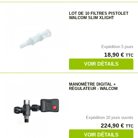
LOT DE 10 FILTRES PISTOLET
WALCOM SLIM XLIGHT
Expédition 5 jours
Prix
18,90 €
TTC
VOIR DÉTAILS
MANOMÈTRE DIGITAL +
RÉGULATEUR - WALCOM
Expédition 10 jours ouvrés
Prix
224,90 €
TTC
VOIR DÉTAILS