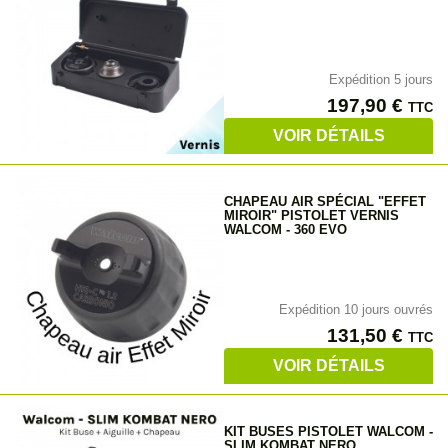
Expédition 5 jours
Prix
197,90 €
TTC
VOIR DÉTAILS
CHAPEAU AIR SPÉCIAL "EFFET
MIROIR" PISTOLET VERNIS
WALCOM - 360 EVO
Expédition 10 jours ouvrés
Prix
131,50 €
TTC
VOIR DÉTAILS
KIT BUSES PISTOLET WALCOM -
SLIM KOMBAT NERO