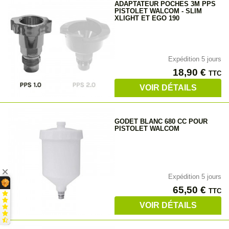
ADAPTATEUR POCHES 3M PPS
PISTOLET WALCOM - SLIM
XLIGHT ET EGO 190
Expédition 5 jours
Prix
18,90 €
TTC
VOIR DÉTAILS
GODET BLANC 680 CC POUR
PISTOLET WALCOM
Expédition 5 jours
Prix
65,50 €
TTC
VOIR DÉTAILS