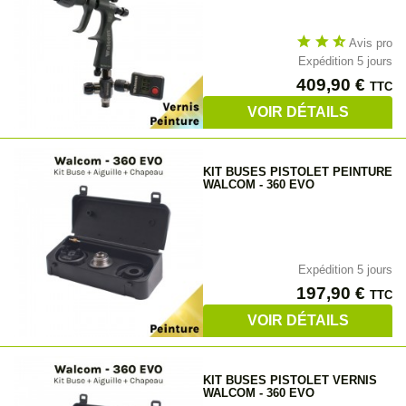
star
star
star_half
Avis pro
Expédition 5 jours
Prix
409,90 €
TTC
VOIR DÉTAILS
KIT BUSES PISTOLET PEINTURE
WALCOM - 360 EVO
Expédition 5 jours
Prix
197,90 €
TTC
VOIR DÉTAILS
KIT BUSES PISTOLET VERNIS
WALCOM - 360 EVO