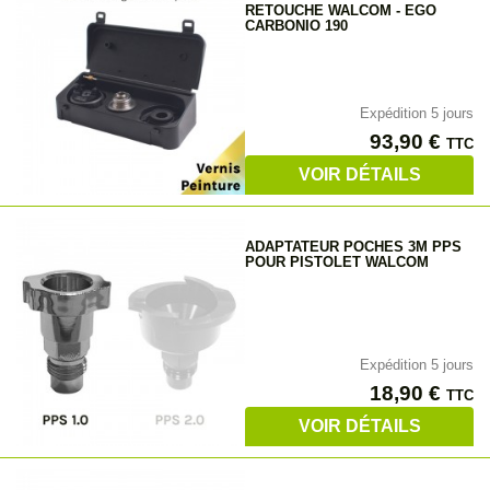
RETOUCHE WALCOM - EGO
CARBONIO 190
Expédition 5 jours
Prix
93,90 €
TTC
VOIR DÉTAILS
ADAPTATEUR POCHES 3M PPS
POUR PISTOLET WALCOM
Expédition 5 jours
Prix
18,90 €
TTC
VOIR DÉTAILS