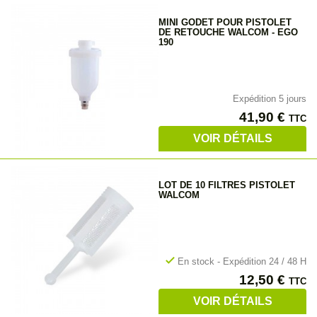
MINI GODET POUR PISTOLET
DE RETOUCHE WALCOM - EGO
190
Expédition 5 jours
Prix
41,90 €
TTC
VOIR DÉTAILS
LOT DE 10 FILTRES PISTOLET
WALCOM
check
En stock - Expédition 24 / 48 H
Prix
12,50 €
TTC
VOIR DÉTAILS