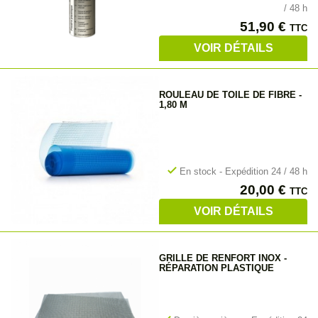
/ 48 h
Prix
51,90 €
TTC
VOIR DÉTAILS
ROULEAU DE TOILE DE FIBRE -
1,80 M
check
En stock - Expédition 24 / 48 h
Prix
20,00 €
TTC
VOIR DÉTAILS
GRILLE DE RENFORT INOX -
RÉPARATION PLASTIQUE