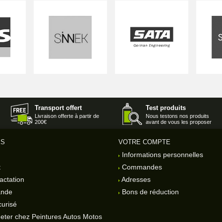
Transport offert
Test produits
Livraison offerte à partir de
Nous testons nos produits
200€
avant de vous les proposer
ES
VOTRE COMPTE
Informations personnelles
t
Commandes
actation
Adresses
ande
Bons de réduction
urisé
eter chez Peintures Autos Motos