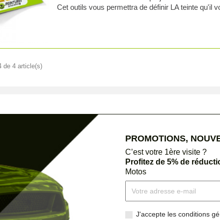
Cet outils vous permettra de définir LA teinte qu'il v
 de 4 article(s)
PROMOTIONS, NOUVEA
C’est votre 1ère visite ?
Profitez de 5% de réduct
Motos
J'accepte les conditions gén