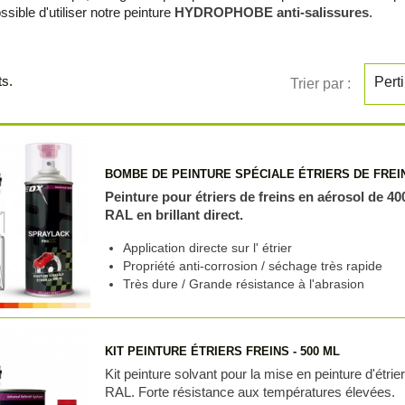
ossible d'utiliser notre peinture
HYDROPHOBE anti-salissures
.
ts.
Pert
Trier par :
BOMBE DE PEINTURE SPÉCIALE ÉTRIERS DE FREI
Peinture pour étriers de freins en aérosol de 4
RAL en brillant direct.
Application directe sur l' étrier
Propriété anti-corrosion / séchage très rapide
Très dure / Grande résistance à l'abrasion
KIT PEINTURE ÉTRIERS FREINS - 500 ML
Kit peinture solvant pour la mise en peinture d'étrie
RAL. Forte résistance aux températures élevées.