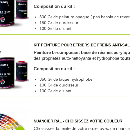
Composition du kit :
300 Gr de peinture opaque ( pas besoin de rever
150 Gr de durcisseur
100 Gr de diluant
KIT PEINTURE POUR ÉTRIERS DE FREINS ANTI-SAL
Peinture bi-composant base de résines acryliq
des propriétés auto-nettoyante et hydrophobe
tout
Composition du kit :
350 Gr de laque hydrophobe
100 Gr de durcisseur
100 Gr de diluant
NUANCIER RAL - CHOISISSEZ VOTRE COULEUR
Choisissez la teinte de votre projet avec ce nuanci