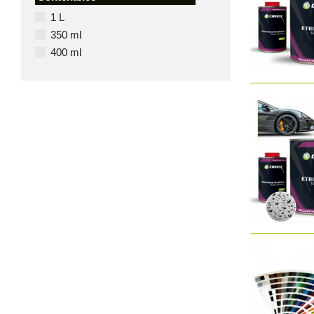
1 L
350 ml
400 ml