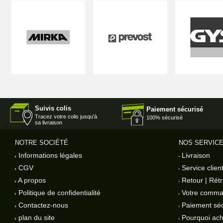
Suivis colis
Paiement sécurisé
Tracez votre colis jusqu'à
100% sécurisé
sa livraison
NOTRE SOCIÉTÉ
NOS SERVIC
Informations légales
Livraison
CGV
Service clien
A propos
Retour | Rétr
Politique de confidentialité
Votre comm
Contactez-nous
Paiement séc
plan du site
Pourquoi ach