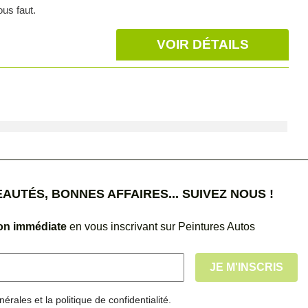
ous faut.
VOIR DÉTAILS
UTÉS, BONNES AFFAIRES... SUIVEZ NOUS !
ion immédiate
en vous inscrivant sur Peintures Autos
érales et la politique de confidentialité.