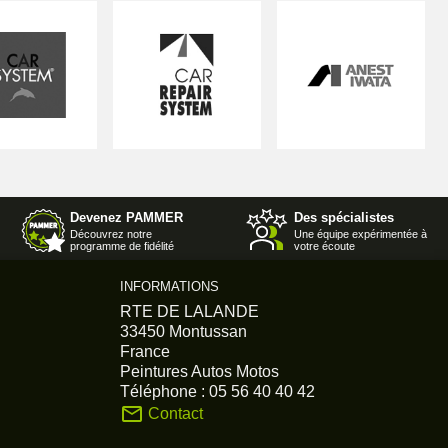
Devenez PAMMER
Des spécialistes
Découvrez notre
Une équipe expérimentée à
programme de fidélité
votre écoute
INFORMATIONS
RTE DE LALANDE
33450 Montussan
France
Peintures Autos Motos
Téléphone :
05 56 40 40 42
mail_outline
Contact