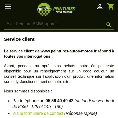
shopping_cart

person_outline

Service client
Le service client de www.peintures-autos-motos.fr répond à
toutes vos interrogations !
Avant, pendant ou après vos achats, notre équipe reste
disponible pour un renseignement sur un code couleur, un
conseil technique sur l'application d'un produit, une information
sur le dysfonctionnement de notre site...
Nous sommes disponibles :
Par téléphone au
05 56 40 40 42
(du lundi au vendredi
de 8h30 - 12h et 14h - 18h)
Via le formulaire de contact
(Réponse rapide)