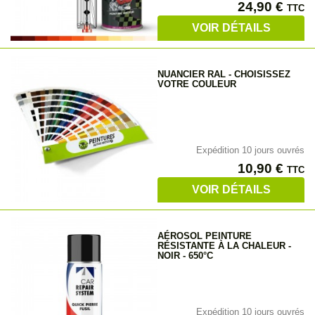
Prix
24,90 €
TTC
VOIR DÉTAILS
NUANCIER RAL - CHOISISSEZ
VOTRE COULEUR
Expédition 10 jours ouvrés
Prix
10,90 €
TTC
VOIR DÉTAILS
AÉROSOL PEINTURE
RÉSISTANTE À LA CHALEUR -
NOIR - 650°C
Expédition 10 jours ouvrés