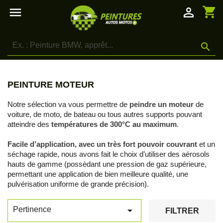
shopping_cart

person_outline

PEINTURE MOTEUR
Notre sélection va vous permettre de
peindre un moteur
de
voiture, de moto, de bateau ou tous autres supports pouvant
atteindre des
températures de 300°C au maximum
.
Facile d’application, avec un très fort pouvoir couvrant
et un
séchage rapide, nous avons fait le choix d’utiliser des aérosols
hauts de gamme (possèdant une pression de gaz supérieure,
permettant une application de bien meilleure qualité, une
pulvérisation uniforme de grande précision).

Pertinence
FILTRER