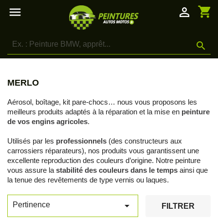
shopping_cart

person_outline

MERLO
Aérosol, boîtage, kit pare-chocs… nous vous proposons les
meilleurs produits adaptés à la réparation et la mise en
peinture
de vos engins agricoles
.
Utilisés par les
professionnels
(des constructeurs aux
carrossiers réparateurs), nos produits vous garantissent une
excellente reproduction des couleurs d’origine. Notre peinture
vous assure la
stabilité des couleurs dans le temps
ainsi que
la tenue des revêtements de type vernis ou laques.

Pertinence
FILTRER