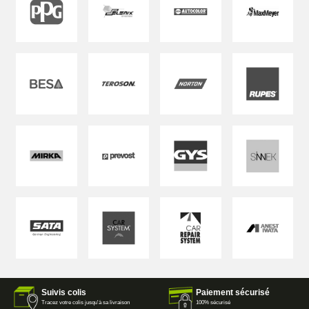
Suivis colis
Paiement sécurisé
Tracez votre colis jusqu'à sa livraison
100% sécurisé