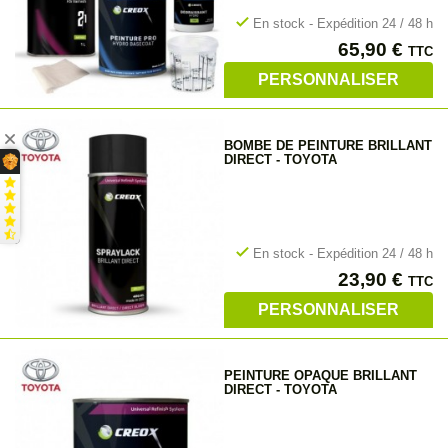
check
En stock - Expédition 24 / 48 h
Prix
65,90 €
TTC
PERSONNALISER
BOMBE DE PEINTURE BRILLANT
DIRECT - TOYOTA
check
En stock - Expédition 24 / 48 h
Prix
23,90 €
TTC
PERSONNALISER
PEINTURE OPAQUE BRILLANT
DIRECT - TOYOTA