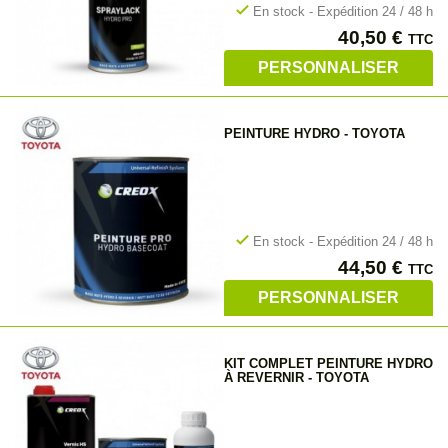
check
En stock - Expédition 24 / 48 h
Prix
40,50 €
TTC
PERSONNALISER
PEINTURE HYDRO - TOYOTA
check
En stock - Expédition 24 / 48 h
Prix
44,50 €
TTC
PERSONNALISER
KIT COMPLET PEINTURE HYDRO
À REVERNIR - TOYOTA