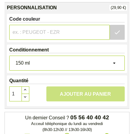
PERSONNALISATION
(29,90 €)
Code couleur
check
Conditionnement
Quantité
AJOUTER AU PANIER
05 56 40 40 42
Un dernier Conseil ?
Acceuil téléphonique du lundi au vendredi
(8h30-12h30 // 13h30-16h30)