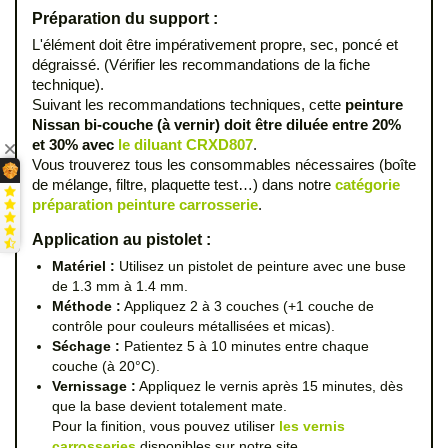
Préparation du support :
L'élément doit être impérativement propre, sec, poncé et
dégraissé. (Vérifier les recommandations de la fiche
technique).
Suivant les recommandations techniques, cette
peinture
Nissan bi-couche (à vernir) doit être diluée entre 20%
et 30% avec
le diluant CRXD807
.
Vous trouverez tous les consommables nécessaires (boîte
de mélange, filtre, plaquette test…) dans notre
catégorie
préparation peinture carrosserie
.
Application au pistolet :
Matériel :
Utilisez un pistolet de peinture avec une buse
de 1.3 mm à 1.4 mm.
Méthode :
Appliquez 2 à 3 couches (+1 couche de
contrôle pour couleurs métallisées et micas).
Séchage :
Patientez 5 à 10 minutes entre chaque
couche (à 20°C).
Vernissage :
Appliquez le vernis après 15 minutes, dès
que la base devient totalement mate.
Pour la finition, vous pouvez utiliser
les vernis
carrosseries
disponibles sur notre site.