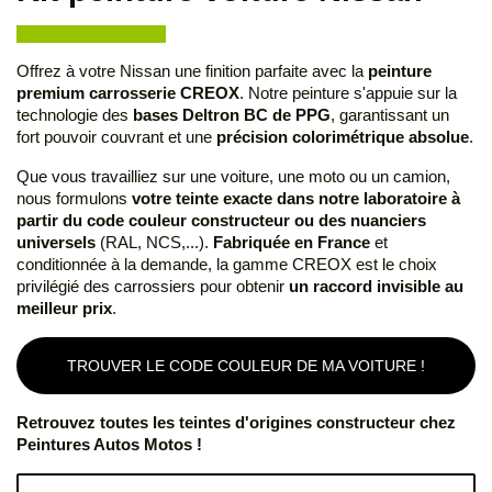
Offrez à votre Nissan une finition parfaite avec la
peinture
premium carrosserie CREOX
. Notre peinture s'appuie sur la
technologie des
bases Deltron BC de PPG
, garantissant un
fort pouvoir couvrant et une
précision colorimétrique absolue
.
Que vous travailliez sur une voiture, une moto ou un camion,
nous formulons
votre teinte exacte dans notre laboratoire à
partir du code couleur constructeur ou des nuanciers
universels
(RAL, NCS,...).
Fabriquée en France
et
conditionnée à la demande, la gamme CREOX est le choix
privilégié des carrossiers pour obtenir
un raccord invisible au
meilleur prix
.
TROUVER LE CODE COULEUR DE MA VOITURE !
Retrouvez toutes les teintes d'origines constructeur chez
Peintures Autos Motos !