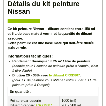
Détails du kit peinture
Nissan
Ce kit peinture Nissan + diluant contient entre 150 ml
et 5 L de base mate à vernir et la quantité de diluant
associée.
Cette peinture est une base mate qui doit-être diluée
puis vernie.
Informations techniques :
Rendement théorique : 5.25 m² / litre de peinture.
(donnée pour 1 couche de peinture prête à l'emploi, c'est
à dire diluée)
Dilution 20 - 30% avec
le diluant CRXD807
.
(pour 1 L de peinture vous obtenez entre 1.2 et 1.3 L de
peinture prête à l'emploi)
En quantité :
Peinture carrosserie
1000 (ml)
Diluant Standard
CRXD807
200 - 300 ml