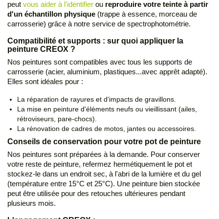
peut
vous aider à l'identifier
ou
reproduire votre teinte à partir
d'un échantillon physique
(trappe à essence, morceau de
carrosserie) grâce à notre service de spectrophotométrie.
Compatibilité et supports : sur quoi appliquer la
peinture CREOX ?
Nos peintures sont compatibles avec tous les supports de
carrosserie (acier, aluminium, plastiques...avec apprêt adapté).
Elles sont idéales pour :
La réparation de rayures et d'impacts de gravillons.
La mise en peinture d'éléments neufs ou vieillissant (ailes,
rétroviseurs, pare-chocs).
La rénovation de cadres de motos, jantes ou accessoires.
Conseils de conservation pour votre pot de peinture
Nos peintures sont préparées à la demande. Pour conserver
votre reste de peinture, refermez hermétiquement le pot et
stockez-le dans un endroit sec, à l'abri de la lumière et du gel
(température entre 15°C et 25°C). Une peinture bien stockée
peut être utilisée pour des retouches ultérieures pendant
plusieurs mois.