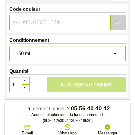
Code couleur
check
Conditionnement
Quantité
AJOUTER AU PANIER
05 56 40 40 42
Un dernier Conseil ?
Acceuil téléphonique du lundi au vendredi
(8h30-12h30 // 13h30-16h30)
E-mail
WhatsApp
Messenger