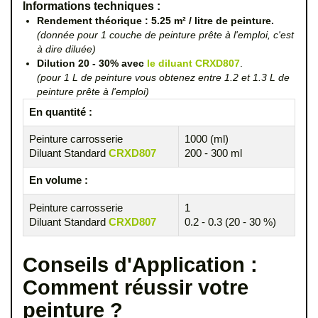
Informations techniques :
Rendement théorique : 5.25 m² / litre de peinture.
(donnée pour 1 couche de peinture prête à l'emploi, c'est
à dire diluée)
Dilution 20 - 30% avec
le diluant CRXD807
.
(pour 1 L de peinture vous obtenez entre 1.2 et 1.3 L de
peinture prête à l'emploi)
En quantité :
Peinture carrosserie
1000 (ml)
Diluant Standard
CRXD807
200 - 300 ml
En volume :
Peinture carrosserie
1
Diluant Standard
CRXD807
0.2 - 0.3 (20 - 30 %)
Conseils d'Application :
Comment réussir votre
peinture ?