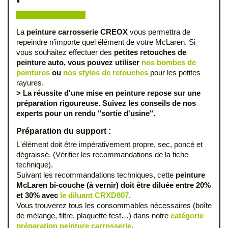
La
peinture carrosserie CREOX
vous permettra de
repeindre n’importe quel élément de votre McLaren. Si
vous souhaitez effectuer des
petites retouches de
peinture auto, vous pouvez utiliser
nos bombes de
peintures
ou
nos stylos de retouches
pour les petites
rayures.
> La réussite d'une mise en peinture repose sur une
préparation rigoureuse. Suivez les conseils de nos
experts pour un rendu "sortie d'usine".
Préparation du support :
L'élément doit être impérativement propre, sec, poncé et
dégraissé. (Vérifier les recommandations de la fiche
technique).
Suivant les recommandations techniques, cette
peinture
McLaren bi-couche (à vernir) doit être diluée entre 20%
et 30% avec
le diluant CRXD807
.
Vous trouverez tous les consommables nécessaires (boîte
de mélange, filtre, plaquette test…) dans notre
catégorie
préparation peinture carrosserie
.