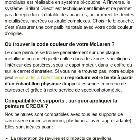
mondiales est réalisable en système bi-couche. À l'inverse, le
système "Brillant Direct" est techniquement limité et ne permet
pas de reproduire la totalité des nuances, notamment les teintes
métallisées, nacrées ou xiralic complexes. Choisir le bi-couche,
c'est s'assurer une compatibilité totale avec votre code couleur
d'origine.
Où trouver le code couleur de votre McLaren ?
Le code peinture se trouve généralement sur une plaque
métallique ou une étiquette collée dans des zones spécifiques :
l'intérieur des portières, sous le capot moteur, dans le coffre ou
sur le carnet d'entretien. Si vous ne le trouvez pas, notre équipe
peut
vous aider à l'identifier
ou
reproduire votre teinte à partir
d'un échantillon physique
(trappe à essence, morceau de
carrosserie) grâce à notre service de spectrophotométrie.
Compatibilité et supports : sur quoi appliquer la
peinture CREOX ?
Nos peintures sont compatibles avec tous les supports de
carrosserie (acier, aluminium, plastiques...avec apprêt adapté).
Elles sont idéales pour :
La réparation de rayures et d'impacts de gravillons.