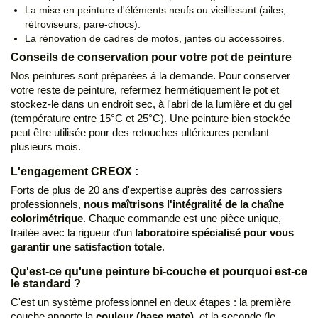
La mise en peinture d'éléments neufs ou vieillissant (ailes,
rétroviseurs, pare-chocs).
La rénovation de cadres de motos, jantes ou accessoires.
Conseils de conservation pour votre pot de peinture
Nos peintures sont préparées à la demande. Pour conserver
votre reste de peinture, refermez hermétiquement le pot et
stockez-le dans un endroit sec, à l'abri de la lumière et du gel
(température entre 15°C et 25°C). Une peinture bien stockée
peut être utilisée pour des retouches ultérieures pendant
plusieurs mois.
L'engagement CREOX :
Forts de plus de 20 ans d'expertise auprès des carrossiers
professionnels,
nous maîtrisons l'intégralité de la chaîne
colorimétrique
. Chaque commande est une pièce unique,
traitée avec la rigueur d'un
laboratoire spécialisé pour vous
garantir une satisfaction totale
.
Qu'est-ce qu'une peinture bi-couche et pourquoi est-ce
le standard ?
C'est un système professionnel en deux étapes : la première
couche apporte la
couleur (base mate)
, et la seconde (le