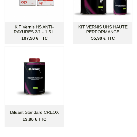
KIT Vernis HS ANTI-
KIT VERNIS UHS HAUTE
RAYURES 2/1 - 1,5 L
PERFORMANCE
Prix
Prix
107,50 €
55,90 €
TTC
TTC
Diluant Standard CREOX
Prix
13,90 €
TTC