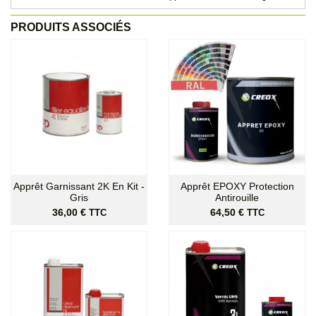
PRODUITS ASSOCIÉS
Apprêt Garnissant 2K En Kit -
Apprêt EPOXY Protection
Gris
Antirouille
Prix
Prix
36,00 €
64,50 €
TTC
TTC