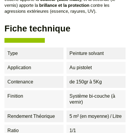
vernis) apporte la
brillance et la protection
contre les
agressions extérieures (essence, rayures, UV).
Fiche technique
Type
Peinture solvant
Application
Au pistolet
Contenance
de 150gr à 5Kg
Finition
Système bi-couche (à
vernir)
Rendement Théorique
5 m² (en moyenne) / Litre
Ratio
1/1