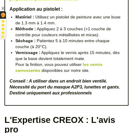
Application au pistolet :
Matériel :
Utilisez un pistolet de peinture avec une buse
de 1.3 mm à 1.4 mm.
Méthode :
Appliquez 2 à 3 couches (+1 couche de
contrôle pour couleurs métallisées et micas).
Séchage :
Patientez 5 à 10 minutes entre chaque
couche (à 20°C).
Vernissage :
Appliquez le vernis après 15 minutes, dès
que la base devient totalement mate.
Pour la finition, vous pouvez utiliser
les vernis
carrosseries
disponibles sur notre site.
Conseil : A utiliser dans un endroit bien ventilé.
Nécessité du port du masque A2P3, lunettes et gants.
Destiné uniquement aux professionnels
L'Expertise CREOX : L'avis
pro