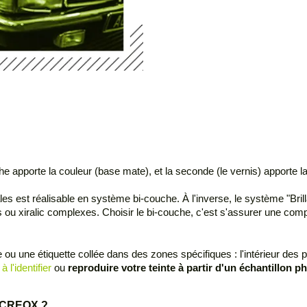
apporte la couleur (base mate), et la seconde (le vernis) apporte la b
es est réalisable en système bi-couche. À l'inverse, le système "Bril
ou xiralic complexes. Choisir le bi-couche, c'est s'assurer une compat
u une étiquette collée dans des zones spécifiques : l'intérieur des po
à l'identifier
ou
reproduire votre teinte à partir d'un échantillon p
re CREOX ?