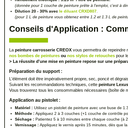
(donnée pour 1 couche de peinture prête à l'emploi, c'est à dir
Dilution 20 - 30% avec
le diluant CRXD807
.
(pour 1 L de peinture vous obtenez entre 1.2 et 1.3 L de peintu
Conseils d'Application : Comm
La
peinture carrosserie CREOX
vous permettra de repeindre 
nos bombes de peintures
ou
nos stylos de retouches
pour le
> La réussite d'une mise en peinture repose sur une prépara
Préparation du support :
L'élément doit être impérativement propre, sec, poncé et dégrais
Suivant les recommandations techniques, cette
peinture Lexus
Vous trouverez tous les consommables nécessaires (boîte de mél
Application au pistolet :
Matériel :
Utilisez un pistolet de peinture avec une buse de 
Méthode :
Appliquez 2 à 3 couches (+1 couche de contrôle pou
Séchage :
Patientez 5 à 10 minutes entre chaque couche (à 2
Vernissage :
Appliquez le vernis après 15 minutes, dès que la