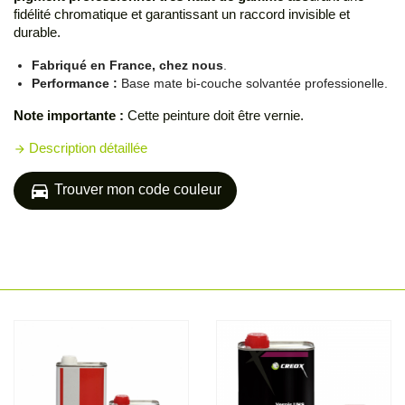
fidélité chromatique et garantissant un raccord invisible et
durable.
Fabriqué en France, chez nous
.
Performance :
Base mate bi-couche solvantée professionelle.
Note importante :
Cette peinture doit être vernie.
Description détaillée
arrow_forward
directions_car
Trouver mon code couleur