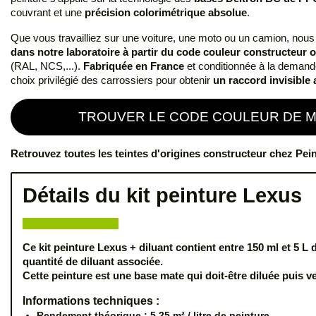
couvrant et une
précision colorimétrique absolue
.
Que vous travailliez sur une voiture, une moto ou un camion, nou
dans notre laboratoire à partir du code couleur constructeur 
(RAL, NCS,...).
Fabriquée en France
et conditionnée à la deman
choix privilégié des carrossiers pour obtenir
un raccord invisible 
TROUVER LE CODE COULEUR DE MA
Retrouvez toutes les teintes d'origines constructeur chez Pei
Détails du kit peinture Lexus
Ce kit peinture Lexus + diluant contient entre 150 ml et 5 L 
quantité de diluant associée.
Cette peinture est une base mate qui doit-être diluée puis ve
Informations techniques :
Rendement théorique : 5.25 m² / litre de peinture.