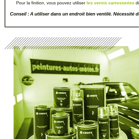
Pour la finition, vous pouvez utiliser
les vernis carrosseries
di
Conseil : A utiliser dans un endroit bien ventilé. Nécessit