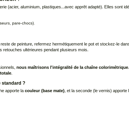
e (acier, aluminium, plastiques...avec apprêt adapté). Elles sont idé
iseurs, pare-chocs).
ste de peinture, refermez hermétiquement le pot et stockez-le dans un
es retouches ultérieures pendant plusieurs mois.
sionnels,
nous maîtrisons l'intégralité de la chaîne colorimétrique
totale
.
e standard ?
he apporte la
couleur (base mate)
, et la seconde (le vernis) apporte 