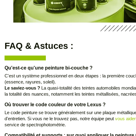
FAQ & Astuces :
Qu'est-ce qu'une peinture bi-couche ?
C'est un système professionnel en deux étapes : la première couche 
(essence, rayures, soleil).
Le saviez-vous ?
La quasi-totalité des teintes automobiles mondial
la totalité des nuances, notamment les teintes métallisées, nacrées 
Où trouver le code couleur de votre Lexus ?
Le code peinture se trouve généralement sur une plaque métallique o
d'entretien. Si vous ne le trouvez pas, notre équipe peut
vous aider 
service de spectrophotométrie.
Compatibilité et supports : sur quoi appliquer la peintu