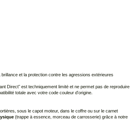
rillance et la protection contre les agressions extérieures
lant Direct" est techniquement limité et ne permet pas de reproduire
ibilité totale avec votre code couleur d'origine.
rtières, sous le capot moteur, dans le coffre ou sur le carnet
hysique
(trappe à essence, morceau de carrosserie) grâce à notre