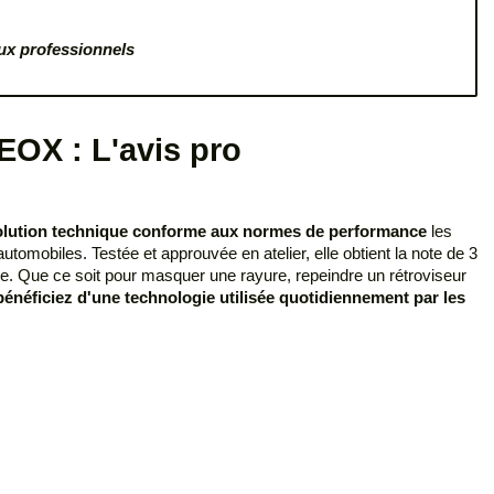
aux professionnels
EOX : L'avis pro
olution technique conforme aux normes de performance
les
utomobiles. Testée et approuvée en atelier, elle obtient la note de 3
ne. Que ce soit pour masquer une rayure, repeindre un rétroviseur
énéficiez d'une technologie utilisée quotidiennement par les