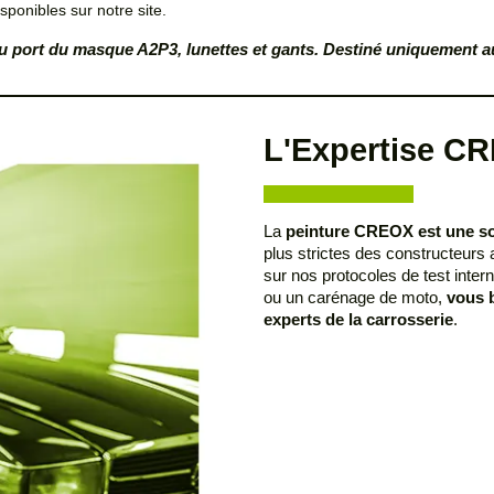
sponibles sur notre site.
é du port du masque A2P3, lunettes et gants. Destiné uniquement 
L'Expertise CR
La
peinture CREOX est une s
plus strictes des constructeurs a
sur nos protocoles de test inter
ou un carénage de moto,
vous b
experts de la carrosserie
.