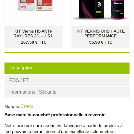
KIT Vernis HS ANTI-
KIT VERNIS UHS HAUTE
RAYURES 2/1 - 1,5 L
PERFORMANCE
Prix
Prix
107,50 €
55,90 €
TTC
TTC
Description
FDS / FT
Informations | Sécurité
Creox
Marque
Base mate bi-couche* professionnelle à revernir.
Notre peinture carrosserie est fabriquée à partir de produits à
fort pouvoir couvrant dotés d’une excellente colorimétrie.