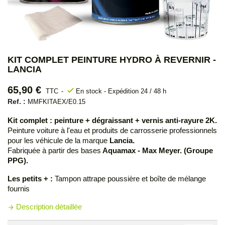
KIT COMPLET PEINTURE HYDRO À REVERNIR -
LANCIA
65,90 €
check
TTC
En stock - Expédition 24 / 48 h
Ref. :
MMFKITAEX/E0.15
Kit complet : peinture + dégraissant + vernis anti-rayure 2K.
Peinture voiture à l'eau et produits de carrosserie professionnels
pour les véhicule de la marque
Lancia.
Fabriquée à partir des bases
Aquamax - Max Meyer. (Groupe
PPG).
Les petits + :
Tampon attrape poussière et boîte de mélange
fournis
Description détaillée
arrow_forward