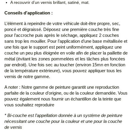
A recouvrir d’un vernis brillant, satiné, mat.
Conseils d'application :
L’élément à repeindre de votre véhicule doit-être propre, sec,
poncé et dégraissé. Déposez une première couche très fine
pour l’accroche puis après le séchage, appliquez 2 couches
sans trop les mouiller. Pour l’application d’une base métallisée et
une fois que le support est peint uniformément, appliquez une
couche un peu plus éloignée en voile afin de placer la paillette de
métal (évitant les zones pommelées et les tâches plus foncées
par endroit). Une fois sec au toucher (environ 15mn en fonction
de la température extérieure), vous pouvez appliquer tous les
vernis de notre gamme.
A noter : Notre gamme de peinture garantit une reproduction
parfaite de la couleur d’origine, ou de la couleur demandée. Vous
pouvez également nous fournir un échantillon de la teinte que
vous souhaitez reproduire
* Bi-couche est l’appellation donnée à un système de peinture
nécessitant une couche pour la couleur et une pour la couche
de vernis