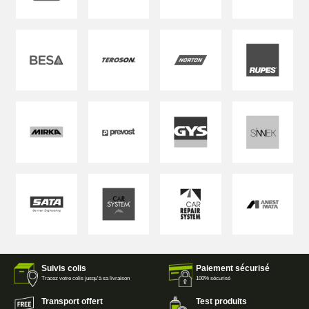
Suivis colis
Paiement sécurisé
Tracez votre colis jusqu'à sa livraison
100% sécurisé
Transport offert
Test produits