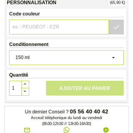
PERSONNALISATION
(65,90 €)
Code couleur
check
Conditionnement
Quantité
AJOUTER AU PANIER
05 56 40 40 42
Un dernier Conseil ?
Acceuil téléphonique du lundi au vendredi
(8h30-12h30 // 13h30-16h30)