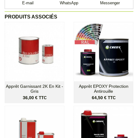
E-mail
WhatsApp
Messenger
PRODUITS ASSOCIÉS
Apprêt Garnissant 2K En Kit -
Apprêt EPOXY Protection
Gris
Antirouille
Prix
Prix
36,00 €
64,50 €
TTC
TTC