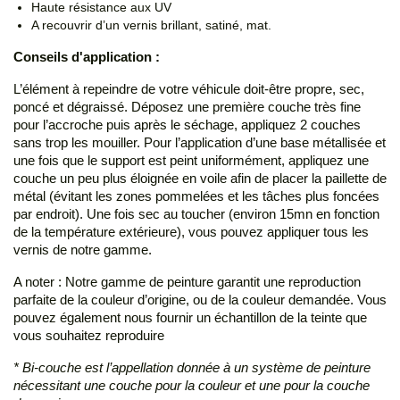
Haute résistance aux UV
A recouvrir d’un vernis brillant, satiné, mat.
Conseils d'application :
L’élément à repeindre de votre véhicule doit-être propre, sec,
poncé et dégraissé. Déposez une première couche très fine
pour l’accroche puis après le séchage, appliquez 2 couches
sans trop les mouiller. Pour l’application d’une base métallisée et
une fois que le support est peint uniformément, appliquez une
couche un peu plus éloignée en voile afin de placer la paillette de
métal (évitant les zones pommelées et les tâches plus foncées
par endroit). Une fois sec au toucher (environ 15mn en fonction
de la température extérieure), vous pouvez appliquer tous les
vernis de notre gamme.
A noter : Notre gamme de peinture garantit une reproduction
parfaite de la couleur d’origine, ou de la couleur demandée. Vous
pouvez également nous fournir un échantillon de la teinte que
vous souhaitez reproduire
* Bi-couche est l’appellation donnée à un système de peinture
nécessitant une couche pour la couleur et une pour la couche