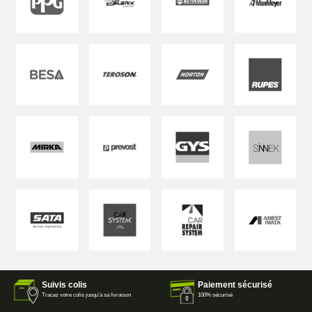
Suivis colis
Paiement sécurisé
Tracez votre colis jusqu'à sa livraison
100% sécurisé