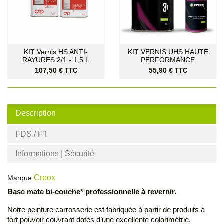
KIT Vernis HS ANTI-
KIT VERNIS UHS HAUTE
RAYURES 2/1 - 1,5 L
PERFORMANCE
Prix
Prix
107,50 €
55,90 €
TTC
TTC
Description
FDS / FT
Informations | Sécurité
Creox
Marque
Base mate bi-couche* professionnelle à revernir.
Notre peinture carrosserie est fabriquée à partir de produits à
fort pouvoir couvrant dotés d’une excellente colorimétrie.