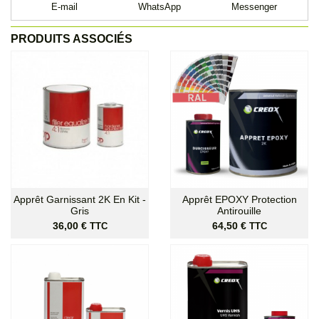
E-mail
WhatsApp
Messenger
PRODUITS ASSOCIÉS
Apprêt Garnissant 2K En Kit -
Apprêt EPOXY Protection
Gris
Antirouille
Prix
Prix
36,00 €
64,50 €
TTC
TTC