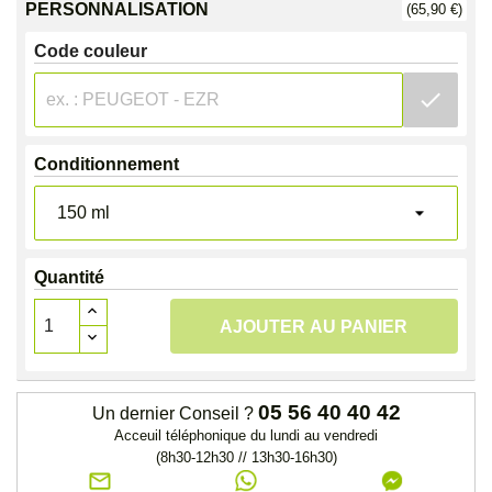
PERSONNALISATION
(65,90 €)
Code couleur
check
Conditionnement
Quantité
AJOUTER AU PANIER
05 56 40 40 42
Un dernier Conseil ?
Acceuil téléphonique du lundi au vendredi
(8h30-12h30 // 13h30-16h30)