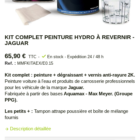
KIT COMPLET PEINTURE HYDRO À REVERNIR -
JAGUAR
65,90 €
check
TTC
En stock - Expédition 24 / 48 h
Ref. :
MMFKITAEX/E0.15
Kit complet : peinture + dégraissant + vernis anti-rayure 2K.
Peinture voiture à l'eau et produits de carrosserie professionnels
pour les véhicule de la marque
Jaguar.
Fabriquée à partir des bases
Aquamax - Max Meyer. (Groupe
PPG).
Les petits + :
Tampon attrape poussière et boîte de mélange
fournis
Description détaillée
arrow_forward