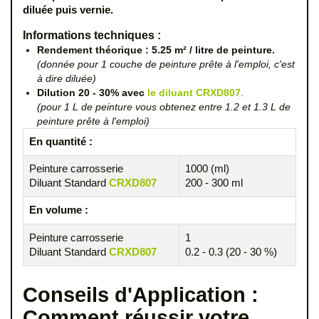
diluée puis vernie.
Informations techniques :
Rendement théorique : 5.25 m² / litre de peinture.
(donnée pour 1 couche de peinture prête à l'emploi, c'est
à dire diluée)
Dilution 20 - 30% avec
le diluant CRXD807
.
(pour 1 L de peinture vous obtenez entre 1.2 et 1.3 L de
peinture prête à l'emploi)
En quantité :
Peinture carrosserie
1000 (ml)
Diluant Standard
CRXD807
200 - 300 ml
En volume :
Peinture carrosserie
1
Diluant Standard
CRXD807
0.2 - 0.3 (20 - 30 %)
Conseils d'Application :
Comment réussir votre