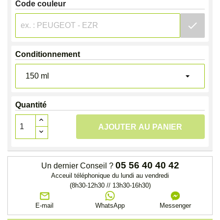
Code couleur
check
Conditionnement
Quantité
AJOUTER AU PANIER
05 56 40 40 42
Un dernier Conseil ?
Acceuil téléphonique du lundi au vendredi
(8h30-12h30 // 13h30-16h30)
E-mail
WhatsApp
Messenger