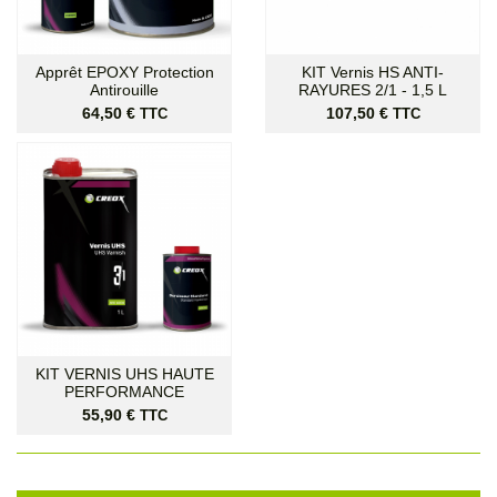
Apprêt EPOXY Protection
KIT Vernis HS ANTI-
Antirouille
RAYURES 2/1 - 1,5 L
Prix
Prix
64,50 €
107,50 €
TTC
TTC
KIT VERNIS UHS HAUTE
PERFORMANCE
Prix
55,90 €
TTC