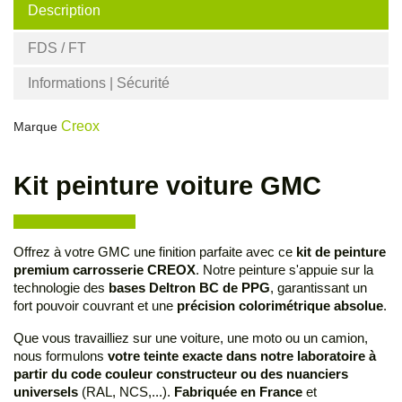
Description
FDS / FT
Informations | Sécurité
Creox
Marque
Kit peinture voiture GMC
Offrez à votre GMC une finition parfaite avec ce
kit de peinture
premium carrosserie CREOX
. Notre peinture s'appuie sur la
technologie des
bases Deltron BC de PPG
, garantissant un
fort pouvoir couvrant et une
précision colorimétrique absolue
.
Que vous travailliez sur une voiture, une moto ou un camion,
nous formulons
votre teinte exacte dans notre laboratoire à
partir du code couleur constructeur ou des nuanciers
universels
(RAL, NCS,...).
Fabriquée en France
et