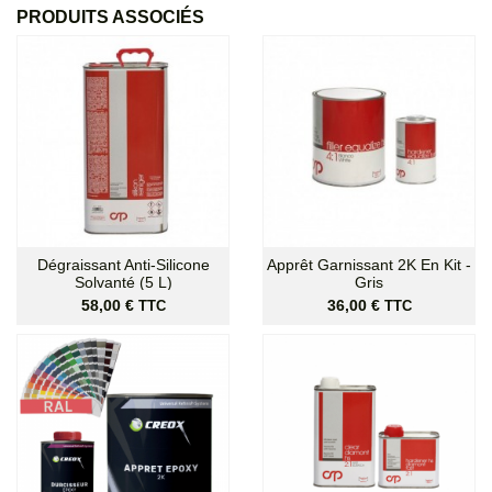
PRODUITS ASSOCIÉS
Dégraissant Anti-Silicone
Apprêt Garnissant 2K En Kit -
Solvanté (5 L)
Gris
Prix
Prix
58,00 €
36,00 €
TTC
TTC