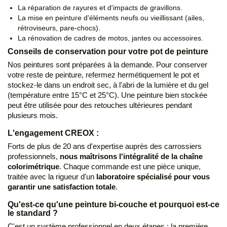
La réparation de rayures et d'impacts de gravillons.
La mise en peinture d'éléments neufs ou vieillissant (ailes,
rétroviseurs, pare-chocs).
La rénovation de cadres de motos, jantes ou accessoires.
Conseils de conservation pour votre pot de peinture
Nos peintures sont préparées à la demande. Pour conserver
votre reste de peinture, refermez hermétiquement le pot et
stockez-le dans un endroit sec, à l'abri de la lumière et du gel
(température entre 15°C et 25°C). Une peinture bien stockée
peut être utilisée pour des retouches ultérieures pendant
plusieurs mois.
L'engagement CREOX :
Forts de plus de 20 ans d'expertise auprès des carrossiers
professionnels,
nous maîtrisons l'intégralité de la chaîne
colorimétrique
. Chaque commande est une pièce unique,
traitée avec la rigueur d'un
laboratoire spécialisé pour vous
garantir une satisfaction totale
.
Qu'est-ce qu'une peinture bi-couche et pourquoi est-ce
le standard ?
C'est un système professionnel en deux étapes : la première