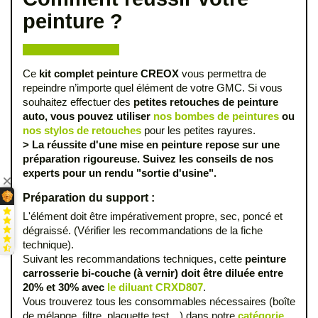
peinture ?
Ce
kit complet peinture CREOX
vous permettra de
repeindre n’importe quel élément de votre GMC. Si vous
souhaitez effectuer des
petites retouches de peinture
auto, vous pouvez utiliser
nos bombes de peintures
ou
nos stylos de retouches
pour les petites rayures.
> La réussite d'une mise en peinture repose sur une
préparation rigoureuse. Suivez les conseils de nos
experts pour un rendu "sortie d'usine".
Préparation du support :
L'élément doit être impérativement propre, sec, poncé et
dégraissé. (Vérifier les recommandations de la fiche
technique).
Suivant les recommandations techniques, cette
peinture
carrosserie bi-couche (à vernir) doit être diluée entre
20% et 30% avec
le diluant CRXD807
.
Vous trouverez tous les consommables nécessaires (boîte
de mélange, filtre, plaquette test…) dans notre
catégorie