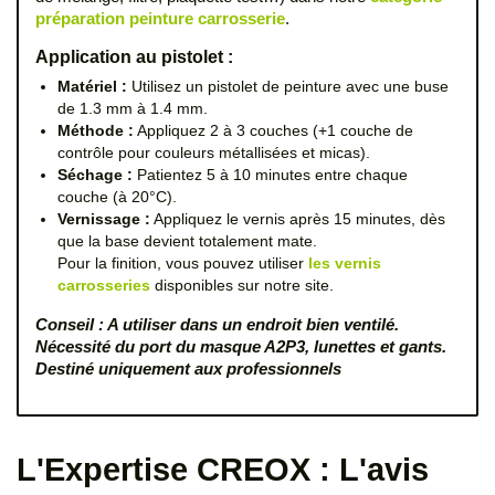
préparation peinture carrosserie
.
Application au pistolet :
Matériel :
Utilisez un pistolet de peinture avec une buse
de 1.3 mm à 1.4 mm.
Méthode :
Appliquez 2 à 3 couches (+1 couche de
contrôle pour couleurs métallisées et micas).
Séchage :
Patientez 5 à 10 minutes entre chaque
couche (à 20°C).
Vernissage :
Appliquez le vernis après 15 minutes, dès
que la base devient totalement mate.
Pour la finition, vous pouvez utiliser
les vernis
carrosseries
disponibles sur notre site.
Conseil : A utiliser dans un endroit bien ventilé.
Nécessité du port du masque A2P3, lunettes et gants.
Destiné uniquement aux professionnels
L'Expertise CREOX : L'avis