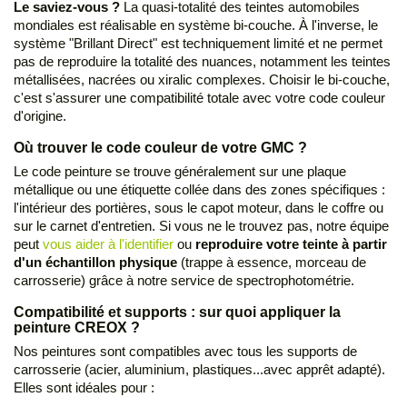
Le saviez-vous ?
La quasi-totalité des teintes automobiles
mondiales est réalisable en système bi-couche. À l'inverse, le
système "Brillant Direct" est techniquement limité et ne permet
pas de reproduire la totalité des nuances, notamment les teintes
métallisées, nacrées ou xiralic complexes. Choisir le bi-couche,
c'est s'assurer une compatibilité totale avec votre code couleur
d'origine.
Où trouver le code couleur de votre GMC ?
Le code peinture se trouve généralement sur une plaque
métallique ou une étiquette collée dans des zones spécifiques :
l'intérieur des portières, sous le capot moteur, dans le coffre ou
sur le carnet d'entretien. Si vous ne le trouvez pas, notre équipe
peut
vous aider à l'identifier
ou
reproduire votre teinte à partir
d'un échantillon physique
(trappe à essence, morceau de
carrosserie) grâce à notre service de spectrophotométrie.
Compatibilité et supports : sur quoi appliquer la
peinture CREOX ?
Nos peintures sont compatibles avec tous les supports de
carrosserie (acier, aluminium, plastiques...avec apprêt adapté).
Elles sont idéales pour :