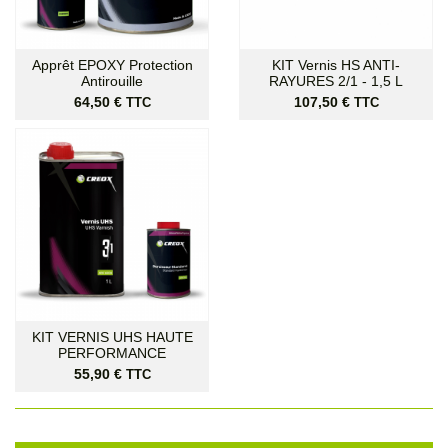
Apprêt EPOXY Protection
KIT Vernis HS ANTI-
Antirouille
RAYURES 2/1 - 1,5 L
Prix
Prix
64,50 €
107,50 €
TTC
TTC
KIT VERNIS UHS HAUTE
PERFORMANCE
Prix
55,90 €
TTC