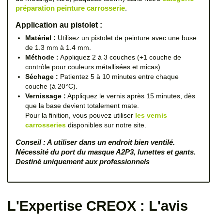
préparation peinture carrosserie
.
Application au pistolet :
Matériel :
Utilisez un pistolet de peinture avec une buse
de 1.3 mm à 1.4 mm.
Méthode :
Appliquez 2 à 3 couches (+1 couche de
contrôle pour couleurs métallisées et micas).
Séchage :
Patientez 5 à 10 minutes entre chaque
couche (à 20°C).
Vernissage :
Appliquez le vernis après 15 minutes, dès
que la base devient totalement mate.
Pour la finition, vous pouvez utiliser
les vernis
carrosseries
disponibles sur notre site.
Conseil : A utiliser dans un endroit bien ventilé.
Nécessité du port du masque A2P3, lunettes et gants.
Destiné uniquement aux professionnels
L'Expertise CREOX : L'avis