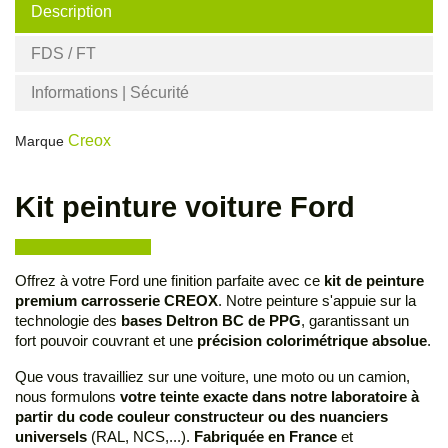
Description
FDS / FT
Informations | Sécurité
Creox
Marque
Kit peinture voiture Ford
Offrez à votre Ford une finition parfaite avec ce
kit de peinture
premium carrosserie CREOX
. Notre peinture s'appuie sur la
technologie des
bases Deltron BC de PPG
, garantissant un
fort pouvoir couvrant et une
précision colorimétrique absolue
.
Que vous travailliez sur une voiture, une moto ou un camion,
nous formulons
votre teinte exacte dans notre laboratoire à
partir du code couleur constructeur ou des nuanciers
universels
(RAL, NCS,...).
Fabriquée en France
et