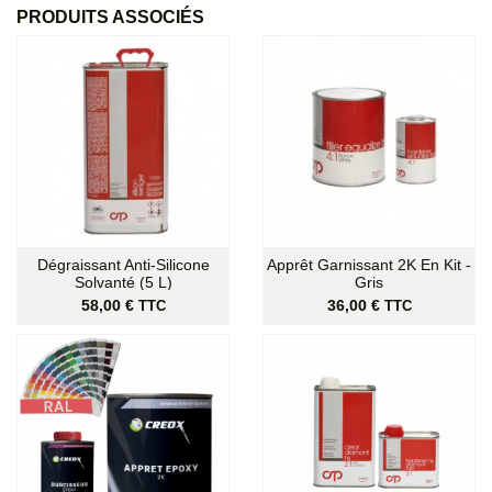
PRODUITS ASSOCIÉS
Dégraissant Anti-Silicone
Apprêt Garnissant 2K En Kit -
Solvanté (5 L)
Gris
Prix
Prix
58,00 €
36,00 €
TTC
TTC