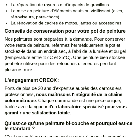
La réparation de rayures et d'impacts de gravillons.
La mise en peinture d'éléments neufs ou vieillissant (ailes,
rétroviseurs, pare-chocs).
La rénovation de cadres de motos, jantes ou accessoires.
Conseils de conservation pour votre pot de peinture
Nos peintures sont préparées à la demande. Pour conserver
votre reste de peinture, refermez hermétiquement le pot et
stockez-le dans un endroit sec, à l'abri de la lumière et du gel
(température entre 15°C et 25°C). Une peinture bien stockée
peut être utilisée pour des retouches ultérieures pendant
plusieurs mois.
L'engagement CREOX :
Forts de plus de 20 ans d'expertise auprès des carrossiers
professionnels,
nous maîtrisons l'intégralité de la chaîne
colorimétrique
. Chaque commande est une pièce unique,
traitée avec la rigueur d'un
laboratoire spécialisé pour vous
garantir une satisfaction totale
.
Qu'est-ce qu'une peinture bi-couche et pourquoi est-ce
le standard ?
C'est un système professionnel en deux étapes : la première