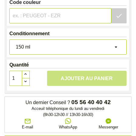
Code couleur
check
Conditionnement
Quantité
AJOUTER AU PANIER
05 56 40 40 42
Un dernier Conseil ?
Acceuil téléphonique du lundi au vendredi
(8h30-12h30 // 13h30-16h30)
E-mail
WhatsApp
Messenger