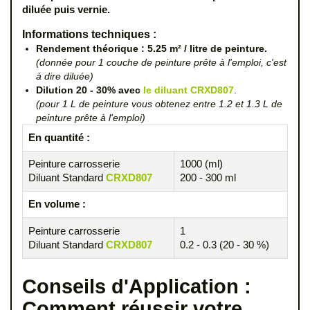
diluée puis vernie.
Informations techniques :
Rendement théorique : 5.25 m² / litre de peinture.
(donnée pour 1 couche de peinture prête à l'emploi, c'est
à dire diluée)
Dilution 20 - 30% avec
le diluant CRXD807
.
(pour 1 L de peinture vous obtenez entre 1.2 et 1.3 L de
peinture prête à l'emploi)
En quantité :
Peinture carrosserie
1000 (ml)
Diluant Standard
CRXD807
200 - 300 ml
En volume :
Peinture carrosserie
1
Diluant Standard
CRXD807
0.2 - 0.3 (20 - 30 %)
Conseils d'Application :
Comment réussir votre