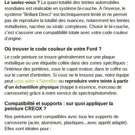
Le saviez-vous ?
La quasi-totalité des teintes automobiles
mondiales est réalisable en système bi-couche. À l'inverse, le
système "Brillant Direct" est techniquement limité et ne permet
pas de reproduire la totalité des nuances, notamment les teintes
métallisées, nacrées ou xiralic complexes. Choisir le bi-couche,
c'est s'assurer une compatibilité totale avec votre code couleur
d'origine.
Où trouver le code couleur de votre Ford ?
Le code peinture se trouve généralement sur une plaque
métallique ou une étiquette collée dans des zones spécifiques :
l'intérieur des portières, sous le capot moteur, dans le coffre ou
sur le carnet d'entretien. Si vous ne le trouvez pas, notre équipe
peut
vous aider à l'identifier
ou
reproduire votre teinte à partir
d'un échantillon physique
(trappe à essence, morceau de
carrosserie) grâce à notre service de spectrophotométrie.
Compatibilité et supports : sur quoi appliquer la
peinture CREOX ?
Nos peintures sont compatibles avec tous les supports de
carrosserie (acier, aluminium, plastiques...avec apprêt adapté).
Elles sont idéales pour :