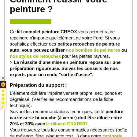
peinture ?
Ce
kit complet peinture CREOX
vous permettra de
repeindre n’importe quel élément de votre Ford. Si vous
souhaitez effectuer des
petites retouches de peinture
auto, vous pouvez utiliser
nos bombes de peintures
ou
nos stylos de retouches
pour les petites rayures.
> La réussite d'une mise en peinture repose sur une
préparation rigoureuse. Suivez les conseils de nos
experts pour un rendu "sortie d'usine".
Préparation du support :
L'élément doit être impérativement propre, sec, poncé et
dégraissé. (Vérifier les recommandations de la fiche
technique).
Suivant les recommandations techniques, cette
peinture
carrosserie bi-couche (à vernir) doit être diluée entre
20% et 30% avec
le diluant CRXD807
.
Vous trouverez tous les consommables nécessaires (boîte
de mélange, filtre, plaquette test…) dans notre
catégorie