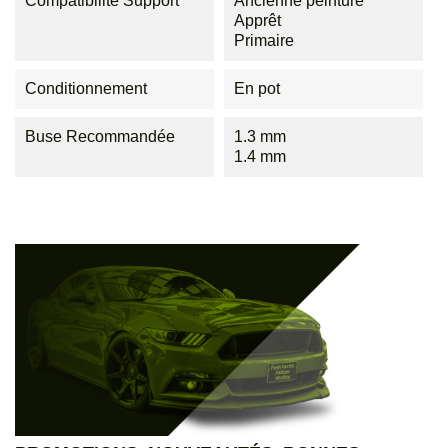
Compatibilité Support
Ancienne peinture
Apprêt
Primaire
Conditionnement
En pot
Buse Recommandée
1.3 mm
1.4 mm