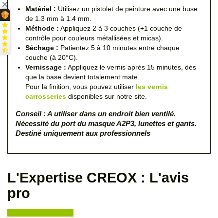
Matériel :
Utilisez un pistolet de peinture avec une buse
de 1.3 mm à 1.4 mm.
Méthode :
Appliquez 2 à 3 couches (+1 couche de
contrôle pour couleurs métallisées et micas).
Séchage :
Patientez 5 à 10 minutes entre chaque
couche (à 20°C).
Vernissage :
Appliquez le vernis après 15 minutes, dès
que la base devient totalement mate.
Pour la finition, vous pouvez utiliser
les vernis
carrosseries
disponibles sur notre site.
Conseil : A utiliser dans un endroit bien ventilé.
Nécessité du port du masque A2P3, lunettes et gants.
Destiné uniquement aux professionnels
L'Expertise CREOX : L'avis
pro