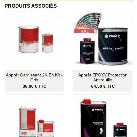
PRODUITS ASSOCIÉS
Apprêt Garnissant 2K En Kit -
Apprêt EPOXY Protection
Gris
Antirouille
Prix
Prix
36,00 €
64,50 €
TTC
TTC