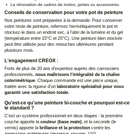
La rénovation de cadres de motos, jantes ou accessoires.
Conseils de conservation pour votre pot de peinture
Nos peintures sont préparées à la demande. Pour conserver
votre reste de peinture, refermez hermétiquement le pot et
stockez-le dans un endroit sec, à l'abri de la lumière et du gel
(température entre 15°C et 25°C). Une peinture bien stockée
peut être utilisée pour des retouches ultérieures pendant
plusieurs mois.
L'engagement CREOX :
Forts de plus de 20 ans d'expertise auprès des carrossiers
professionnels,
nous maîtrisons l'intégralité de la chaîne
colorimétrique
. Chaque commande est une pièce unique,
traitée avec la rigueur d'un
laboratoire spécialisé pour vous
garantir une satisfaction totale
.
Qu'est-ce qu'une peinture bi-couche et pourquoi est-ce
le standard ?
C'est un système professionnel en deux étapes : la première
couche apporte la
couleur (base mate)
, et la seconde (le
vernis) apporte la
brillance et la protection
contre les
agressions extérieures (essence, rayures, UV).