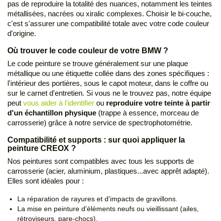
pas de reproduire la totalité des nuances, notamment les teintes
métallisées, nacrées ou xiralic complexes. Choisir le bi-couche,
c'est s'assurer une compatibilité totale avec votre code couleur
d'origine.
Où trouver le code couleur de votre BMW ?
Le code peinture se trouve généralement sur une plaque
métallique ou une étiquette collée dans des zones spécifiques :
l'intérieur des portières, sous le capot moteur, dans le coffre ou
sur le carnet d'entretien. Si vous ne le trouvez pas, notre équipe
peut
vous aider à l'identifier
ou
reproduire votre teinte à partir
d'un échantillon physique
(trappe à essence, morceau de
carrosserie) grâce à notre service de spectrophotométrie.
Compatibilité et supports : sur quoi appliquer la
peinture CREOX ?
Nos peintures sont compatibles avec tous les supports de
carrosserie (acier, aluminium, plastiques...avec apprêt adapté).
Elles sont idéales pour :
La réparation de rayures et d'impacts de gravillons.
La mise en peinture d'éléments neufs ou vieillissant (ailes,
rétroviseurs, pare-chocs).