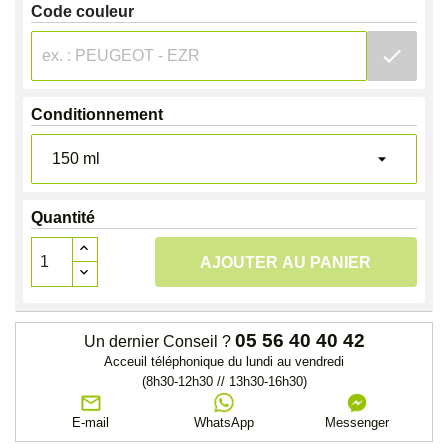
Code couleur
check
Conditionnement
Quantité
AJOUTER AU PANIER
05 56 40 40 42
Un dernier Conseil ?
Acceuil téléphonique du lundi au vendredi
(8h30-12h30 // 13h30-16h30)
E-mail
WhatsApp
Messenger