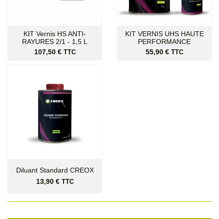
KIT Vernis HS ANTI-
KIT VERNIS UHS HAUTE
RAYURES 2/1 - 1,5 L
PERFORMANCE
Prix
Prix
107,50 €
55,90 €
TTC
TTC
Diluant Standard CREOX
Prix
13,90 €
TTC