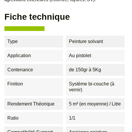
Fiche technique
Type
Peinture solvant
Application
Au pistolet
Contenance
de 150gr à 5Kg
Finition
Système bi-couche (à
vernir)
Rendement Théorique
5 m² (en moyenne) / Litre
Ratio
1/1