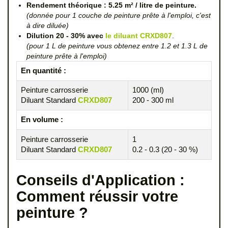
Rendement théorique : 5.25 m² / litre de peinture.
(donnée pour 1 couche de peinture prête à l'emploi, c'est
à dire diluée)
Dilution 20 - 30% avec
le diluant CRXD807
.
(pour 1 L de peinture vous obtenez entre 1.2 et 1.3 L de
peinture prête à l'emploi)
En quantité :
Peinture carrosserie
1000 (ml)
Diluant Standard
CRXD807
200 - 300 ml
En volume :
Peinture carrosserie
1
Diluant Standard
CRXD807
0.2 - 0.3 (20 - 30 %)
Conseils d'Application :
Comment réussir votre
peinture ?