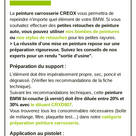
La
peinture carrosserie CREOX
vous permettra de
repeindre n’importe quel élément de votre BMW. Si vous
souhaitez effectuer des
petites retouches de peinture
auto, vous pouvez utiliser
nos bombes de peintures
ou
nos stylos de retouches
pour les petites rayures.
> La réussite d'une mise en peinture repose sur une
préparation rigoureuse. Suivez les conseils de nos
experts pour un rendu "sortie d'usine".
Préparation du support :
L'élément doit être impérativement propre, sec, poncé et
dégraissé. (Vérifier les recommandations de la fiche
technique).
Suivant les recommandations techniques, cette
peinture
BMW bi-couche (à vernir) doit être diluée entre 20% et
30% avec
le diluant CRXD807
.
Vous trouverez tous les consommables nécessaires (boîte
de mélange, filtre, plaquette test…) dans notre
catégorie
préparation peinture carrosserie
.
Application au pistolet :