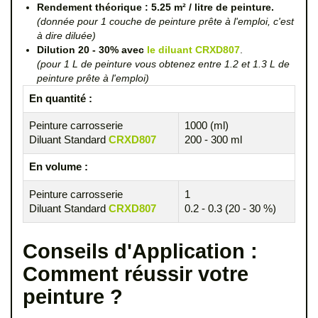
Rendement théorique : 5.25 m² / litre de peinture.
(donnée pour 1 couche de peinture prête à l'emploi, c'est
à dire diluée)
Dilution 20 - 30% avec
le diluant CRXD807
.
(pour 1 L de peinture vous obtenez entre 1.2 et 1.3 L de
peinture prête à l'emploi)
En quantité :
Peinture carrosserie
1000 (ml)
Diluant Standard
CRXD807
200 - 300 ml
En volume :
Peinture carrosserie
1
Diluant Standard
CRXD807
0.2 - 0.3 (20 - 30 %)
Conseils d'Application :
Comment réussir votre
peinture ?