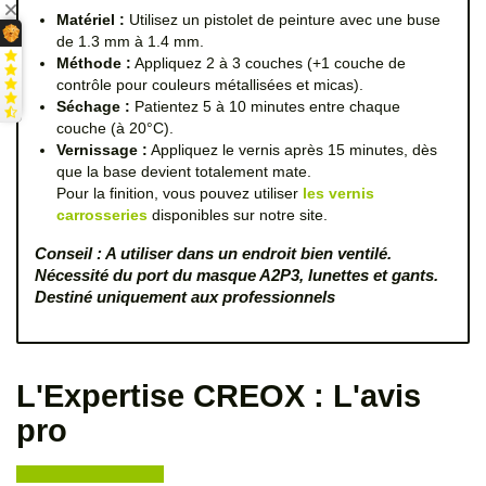
Matériel :
Utilisez un pistolet de peinture avec une buse
de 1.3 mm à 1.4 mm.
Méthode :
Appliquez 2 à 3 couches (+1 couche de
contrôle pour couleurs métallisées et micas).
Séchage :
Patientez 5 à 10 minutes entre chaque
couche (à 20°C).
Vernissage :
Appliquez le vernis après 15 minutes, dès
que la base devient totalement mate.
Pour la finition, vous pouvez utiliser
les vernis
carrosseries
disponibles sur notre site.
Conseil : A utiliser dans un endroit bien ventilé.
Nécessité du port du masque A2P3, lunettes et gants.
Destiné uniquement aux professionnels
L'Expertise CREOX : L'avis
pro