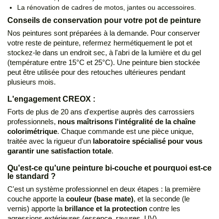
La rénovation de cadres de motos, jantes ou accessoires.
Conseils de conservation pour votre pot de peinture
Nos peintures sont préparées à la demande. Pour conserver
votre reste de peinture, refermez hermétiquement le pot et
stockez-le dans un endroit sec, à l'abri de la lumière et du gel
(température entre 15°C et 25°C). Une peinture bien stockée
peut être utilisée pour des retouches ultérieures pendant
plusieurs mois.
L'engagement CREOX :
Forts de plus de 20 ans d'expertise auprès des carrossiers
professionnels,
nous maîtrisons l'intégralité de la chaîne
colorimétrique
. Chaque commande est une pièce unique,
traitée avec la rigueur d'un
laboratoire spécialisé pour vous
garantir une satisfaction totale
.
Qu'est-ce qu'une peinture bi-couche et pourquoi est-ce
le standard ?
C'est un système professionnel en deux étapes : la première
couche apporte la
couleur (base mate)
, et la seconde (le
vernis) apporte la
brillance et la protection
contre les
agressions extérieures (essence, rayures, UV).