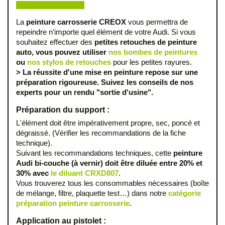
La
peinture carrosserie CREOX
vous permettra de
repeindre n’importe quel élément de votre Audi. Si vous
souhaitez effectuer des
petites retouches de peinture
auto, vous pouvez utiliser
nos bombes de peintures
ou
nos stylos de retouches
pour les petites rayures.
> La réussite d'une mise en peinture repose sur une
préparation rigoureuse. Suivez les conseils de nos
experts pour un rendu "sortie d'usine".
Préparation du support :
L'élément doit être impérativement propre, sec, poncé et
dégraissé. (Vérifier les recommandations de la fiche
technique).
Suivant les recommandations techniques, cette
peinture
Audi bi-couche (à vernir) doit être diluée entre 20% et
30% avec
le diluant CRXD807
.
Vous trouverez tous les consommables nécessaires (boîte
de mélange, filtre, plaquette test…) dans notre
catégorie
préparation peinture carrosserie
.
Application au pistolet :