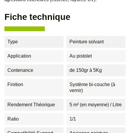
Fiche technique
Type
Peinture solvant
Application
Au pistolet
Contenance
de 150gr à 5Kg
Finition
Système bi-couche (à
vernir)
Rendement Théorique
5 m² (en moyenne) / Litre
Ratio
1/1