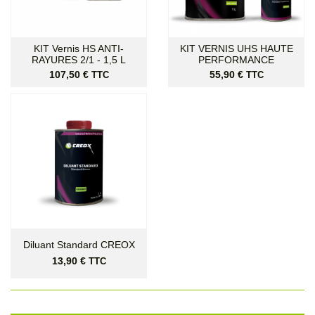
KIT Vernis HS ANTI-
KIT VERNIS UHS HAUTE
RAYURES 2/1 - 1,5 L
PERFORMANCE
Prix
Prix
107,50 €
55,90 €
TTC
TTC
Diluant Standard CREOX
Prix
13,90 €
TTC