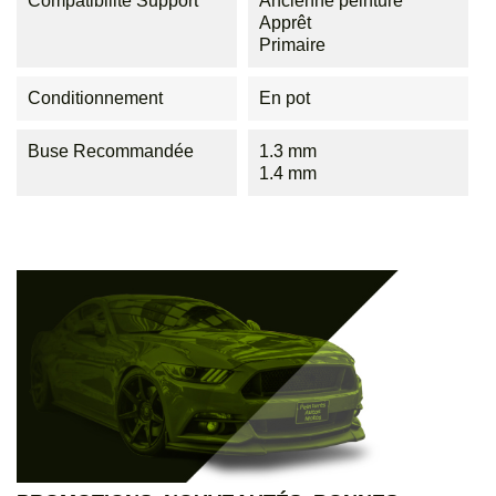
Compatibilité Support
Ancienne peinture
Apprêt
Primaire
Conditionnement
En pot
Buse Recommandée
1.3 mm
1.4 mm