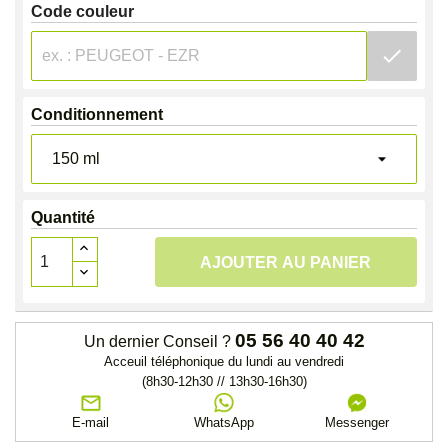
Code couleur
check
Conditionnement
Quantité
AJOUTER AU PANIER
05 56 40 40 42
Un dernier Conseil ?
Acceuil téléphonique du lundi au vendredi
(8h30-12h30 // 13h30-16h30)
E-mail
WhatsApp
Messenger