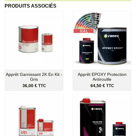
PRODUITS ASSOCIÉS
Apprêt Garnissant 2K En Kit -
Apprêt EPOXY Protection
Gris
Antirouille
Prix
Prix
36,00 €
64,50 €
TTC
TTC