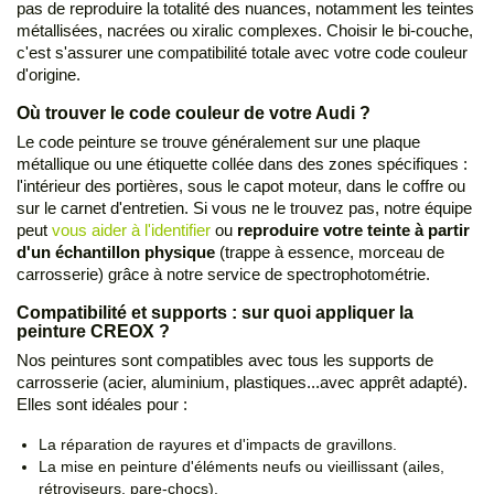
pas de reproduire la totalité des nuances, notamment les teintes
métallisées, nacrées ou xiralic complexes. Choisir le bi-couche,
c'est s'assurer une compatibilité totale avec votre code couleur
d'origine.
Où trouver le code couleur de votre Audi ?
Le code peinture se trouve généralement sur une plaque
métallique ou une étiquette collée dans des zones spécifiques :
l'intérieur des portières, sous le capot moteur, dans le coffre ou
sur le carnet d'entretien. Si vous ne le trouvez pas, notre équipe
peut
vous aider à l'identifier
ou
reproduire votre teinte à partir
d'un échantillon physique
(trappe à essence, morceau de
carrosserie) grâce à notre service de spectrophotométrie.
Compatibilité et supports : sur quoi appliquer la
peinture CREOX ?
Nos peintures sont compatibles avec tous les supports de
carrosserie (acier, aluminium, plastiques...avec apprêt adapté).
Elles sont idéales pour :
La réparation de rayures et d'impacts de gravillons.
La mise en peinture d'éléments neufs ou vieillissant (ailes,
rétroviseurs, pare-chocs).