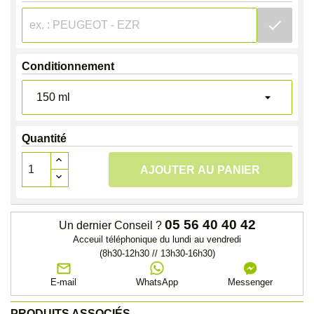
check
Conditionnement
Quantité
AJOUTER AU PANIER
05 56 40 40 42
Un dernier Conseil ?
Acceuil téléphonique du lundi au vendredi
(8h30-12h30 // 13h30-16h30)
E-mail
WhatsApp
Messenger
PRODUITS ASSOCIÉS