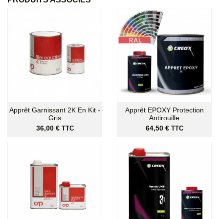
Apprêt Garnissant 2K En Kit -
Apprêt EPOXY Protection
Gris
Antirouille
Prix
Prix
36,00 €
64,50 €
TTC
TTC