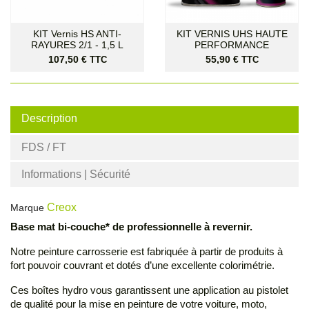
KIT Vernis HS ANTI-
KIT VERNIS UHS HAUTE
RAYURES 2/1 - 1,5 L
PERFORMANCE
Prix
Prix
107,50 €
55,90 €
TTC
TTC
Description
FDS / FT
Informations | Sécurité
Creox
Marque
Base mat bi-couche* de professionnelle à revernir.
Notre peinture carrosserie est fabriquée à partir de produits à
fort pouvoir couvrant et dotés d’une excellente colorimétrie.
Ces boîtes hydro vous garantissent une application au pistolet
de qualité pour la mise en peinture de votre voiture, moto,