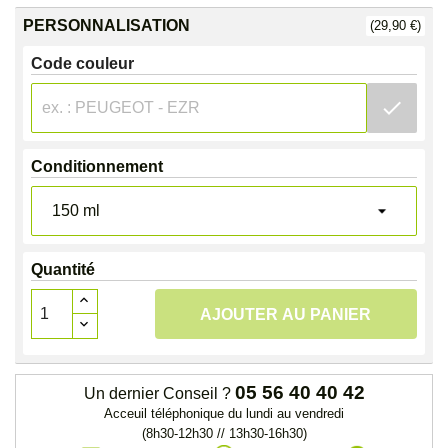
PERSONNALISATION
(29,90 €)
Code couleur
check
Conditionnement
Quantité
AJOUTER AU PANIER
05 56 40 40 42
Un dernier Conseil ?
Acceuil téléphonique du lundi au vendredi
(8h30-12h30 // 13h30-16h30)