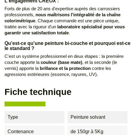
L'engagement CREOX :
Forts de plus de 20 ans d'expertise auprès des carrossiers
professionnels,
nous maîtrisons l'intégralité de la chaîne
colorimétrique
. Chaque commande est une pièce unique,
traitée avec la rigueur d'un
laboratoire spécialisé pour vous
garantir une satisfaction totale
.
Qu'est-ce qu'une peinture bi-couche et pourquoi est-ce
le standard ?
C'est un système professionnel en deux étapes : la première
couche apporte la
couleur (base mate)
, et la seconde (le
vernis) apporte la
brillance et la protection
contre les
agressions extérieures (essence, rayures, UV).
Fiche technique
Type
Peinture solvant
Contenance
de 150gr à 5Kg