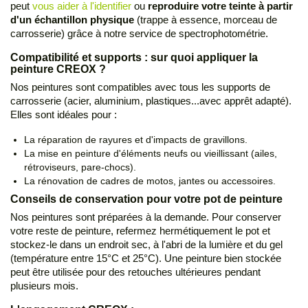
peut
vous aider à l'identifier
ou
reproduire votre teinte à partir
d'un échantillon physique
(trappe à essence, morceau de
carrosserie) grâce à notre service de spectrophotométrie.
Compatibilité et supports : sur quoi appliquer la
peinture CREOX ?
Nos peintures sont compatibles avec tous les supports de
carrosserie (acier, aluminium, plastiques...avec apprêt adapté).
Elles sont idéales pour :
La réparation de rayures et d'impacts de gravillons.
La mise en peinture d'éléments neufs ou vieillissant (ailes,
rétroviseurs, pare-chocs).
La rénovation de cadres de motos, jantes ou accessoires.
Conseils de conservation pour votre pot de peinture
Nos peintures sont préparées à la demande. Pour conserver
votre reste de peinture, refermez hermétiquement le pot et
stockez-le dans un endroit sec, à l'abri de la lumière et du gel
(température entre 15°C et 25°C). Une peinture bien stockée
peut être utilisée pour des retouches ultérieures pendant
plusieurs mois.