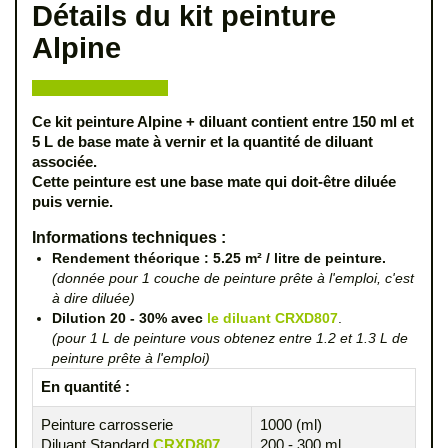
Détails du kit peinture
Alpine
Ce kit peinture Alpine + diluant contient entre 150 ml et
5 L de base mate à vernir et la quantité de diluant
associée.
Cette peinture est une base mate qui doit-être diluée
puis vernie.
Informations techniques :
Rendement théorique : 5.25 m² / litre de peinture.
(donnée pour 1 couche de peinture prête à l'emploi, c'est
à dire diluée)
Dilution 20 - 30% avec
le diluant CRXD807
.
(pour 1 L de peinture vous obtenez entre 1.2 et 1.3 L de
peinture prête à l'emploi)
En quantité :
Peinture carrosserie
1000 (ml)
Diluant Standard
CRXD807
200 - 300 ml