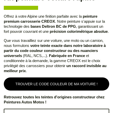
Offrez à votre Alpine une finition parfaite avec la
peinture
premium carrosserie CREOX
. Notre peinture s'appuie sur la
technologie des
bases Deltron BC de PPG
, garantissant un
fort pouvoir couvrant et une
précision colorimétrique absolue
.
Que vous travailliez sur une voiture, une moto ou un camion,
nous formulons
votre teinte exacte dans notre laboratoire à
partir du code couleur constructeur ou des nuanciers
universels
(RAL, NCS,...).
Fabriquée en France
et
conditionnée à la demande, la gamme CREOX est le choix
privilégié des carrossiers pour obtenir
un raccord invisible au
meilleur prix
.
TROUVER LE CODE COULEUR DE MA VOITURE !
Retrouvez toutes les teintes d'origines constructeur chez
Peintures Autos Motos !