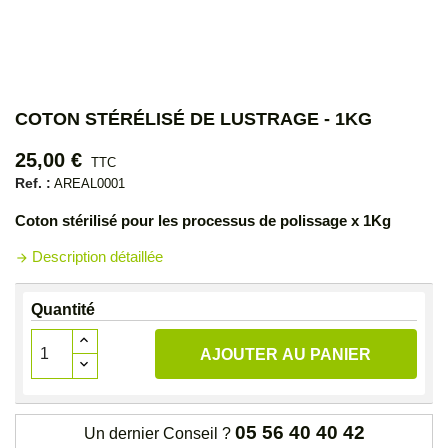
COTON STÉRÉLISÉ DE LUSTRAGE - 1KG
25,00 €
TTC
Ref. :
AREAL0001
Coton stérilisé pour les processus de polissage x 1Kg
Description détaillée
arrow_forward
Quantité
AJOUTER AU PANIER
05 56 40 40 42
Un dernier Conseil ?