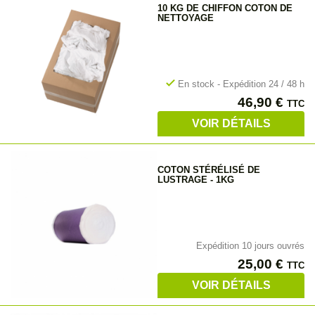
10 KG DE CHIFFON COTON DE
NETTOYAGE
check
En stock - Expédition 24 / 48 h
Prix
46,90 €
TTC
VOIR DÉTAILS
COTON STÉRÉLISÉ DE
LUSTRAGE - 1KG
Expédition 10 jours ouvrés
Prix
25,00 €
TTC
VOIR DÉTAILS