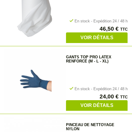
check
En stock - Expédition 24 / 48 h
Prix
46,50 €
TTC
VOIR DÉTAILS
GANTS TOP PRO LATEX
RENFORCÉ (M - L - XL)
check
En stock - Expédition 24 / 48 h
Prix
24,00 €
TTC
VOIR DÉTAILS
PINCEAU DE NETTOYAGE
NYLON