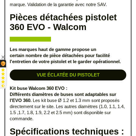
marque. Validation de la garantie avec notre SAV.
Pièces détachées pistolet
360 EVO - Walcom
Les marques haut de gamme propose un
certain nombre de pièce détachées pour facilité
l'entretien de votre pistolet et le garder opérationnel.
VUE ÉCLATÉE DU PISTOLET
Kit buse Walcom 360 EVO :
Différents diamètres de buses sont adaptables sur
l'EVO 360.
Les kit buse Ø 1.2 et 1.3 mm sont proposés
directement sur le site. Les autres diamètres (1.0, 1.1, 1.4,
1.5 ,1.7, 1.8, 1.9, 2.2 et 2.5 mm) sont disponible sur
commande.
Spécifications techniques :