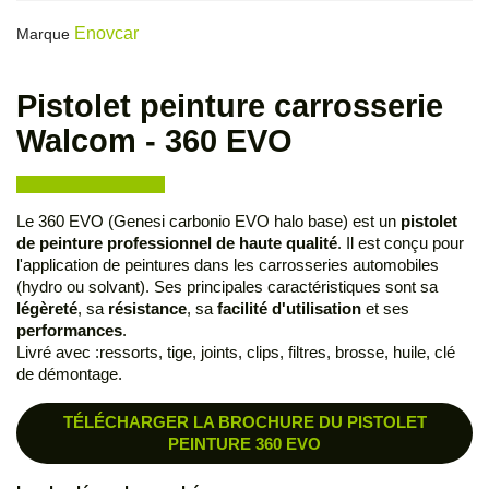
Enovcar
Marque
Pistolet peinture carrosserie
Walcom - 360 EVO
Le 360 EVO (Genesi carbonio EVO halo base) est un
pistolet
de peinture professionnel de haute qualité
. Il est conçu pour
l'application de peintures dans les carrosseries automobiles
(hydro ou solvant). Ses principales caractéristiques sont sa
légèreté
, sa
résistance
, sa
facilité d'utilisation
et ses
performances
.
Livré avec :ressorts, tige, joints, clips, filtres, brosse, huile, clé
de démontage.
TÉLÉCHARGER LA BROCHURE DU PISTOLET
PEINTURE 360 EVO