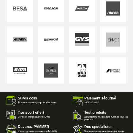
Suivis colis
Paiement sécurisé
Tracez votre colis jusqu'à sa livraison
100% sécurisé
Transport offert
Test produits
Livraison offerte à partir de 200€
Nous testons nos produits avant de vous les
proposer
Devenez PAMMER
Des spécialistes
Découvrez notre programme de fidélité
Une équipe expérimentée à votre écoute