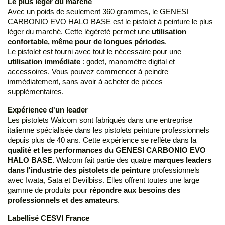
Le plus léger du marché
Avec un poids de seulement 360 grammes, le GENESI
CARBONIO EVO HALO BASE est le pistolet à peinture le plus
léger du marché. Cette légèreté permet une
utilisation
confortable, même pour de longues périodes
.
Le pistolet est fourni avec tout le nécessaire pour une
utilisation immédiate
: godet, manomètre digital et
accessoires. Vous pouvez commencer à peindre
immédiatement, sans avoir à acheter de pièces
supplémentaires.
Expérience d'un leader
Les pistolets Walcom sont fabriqués dans une entreprise
italienne spécialisée dans les pistolets peinture professionnels
depuis plus de 40 ans. Cette expérience se reflète dans la
qualité et les performances du GENESI CARBONIO EVO
HALO BASE
. Walcom fait partie des quatre
marques leaders
dans l'industrie des pistolets de peinture
professionnels
avec Iwata, Sata et Devilbiss. Elles offrent toutes une large
gamme de produits pour
répondre aux besoins des
professionnels et des amateurs
.
Labellisé CESVI France