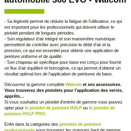
- Sa légèreté permet de réduire la fatigue de l'utilisateur, ce qui
est important pour les professionnels qui doivent utiliser le
pistolet pendant de longues périodes.
- Son régulateur d'air intégré et son manomètre numérique
permettent de contrôler avec précision le débit d'air et la
pression, ce qui est essentiel pour obtenir une application de
peinture uniforme et de qualité.
- Son chapeau air spécifique pour base est conçu pour fournir
un flux d'air équilibré et homogène, ce qui permet d'obtenir un
résultat optimal lors de l'application de peintures de base.
Découvrez la gamme complète
Walcom
et ses accessoires.
Vous trouverez des pistolets pour l'application des vernis,
apprêts…
Si vous souhaitez un pistolet d'entrée de gamme vous pouvez
opter pour
le pistolet de peinture HVLP
ou
le pistolet de
peinture HVLP PRO
.
Enfin dans la catégories des
pistolets de peinture
professionnels
vous trouverez les marques haut de gamme