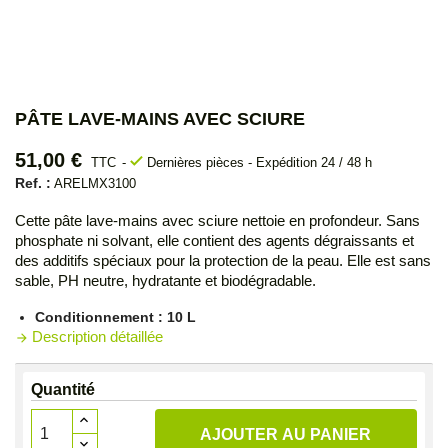
PÂTE LAVE-MAINS AVEC SCIURE
51,00 €
check
TTC
Dernières pièces - Expédition 24 / 48 h
Ref. :
ARELMX3100
Cette pâte lave-mains avec sciure nettoie en profondeur. Sans
phosphate ni solvant, elle contient des agents dégraissants et
des additifs spéciaux pour la protection de la peau. Elle est sans
sable, PH neutre, hydratante et biodégradable.
Conditionnement : 10 L
Description détaillée
arrow_forward
Quantité
AJOUTER AU PANIER