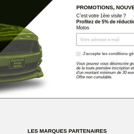
PROMOTIONS, NOUVEA
C’est votre 1ère visite ?
Profitez de 5% de réduct
Motos
J'accepte les conditions gén
Vous pouvez vous désinscrire gra
de la toute première inscription 
d’un montant minimum de 30 euro
Offre non cumulable.
LES MARQUES PARTENAIRES