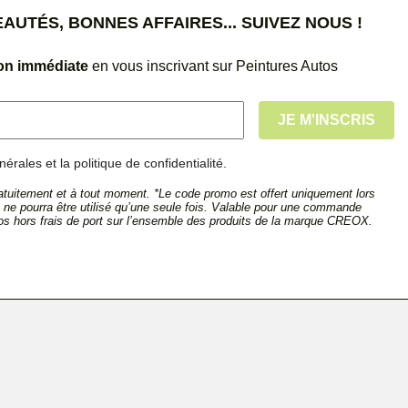
UTÉS, BONNES AFFAIRES... SUIVEZ NOUS !
ion immédiate
en vous inscrivant sur Peintures Autos
érales et la politique de confidentialité.
tuitement et à tout moment. *Le code promo est offert uniquement lors
et ne pourra être utilisé qu’une seule fois. Valable pour une commande
s hors frais de port sur l’ensemble des produits de la marque CREOX.