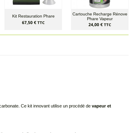
Cartouche Recharge Rénove
Kit Restauration Phare
Phare Vapeur
Prix
67,50 €
TTC
Prix
24,00 €
TTC
arbonate. Ce kit innovant utilise un procédé de
vapeur et