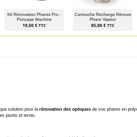
Kit Rénovation Phares Pro -
Cartouche Recharge Rénove
Ponçage Machine
Phare Vapeur
Prix
Prix
19,50 €
85,00 €
TTC
TTC
nique solution pour la
rénovation des optiques
de vos phares en polyc
s jaunis et ternis.