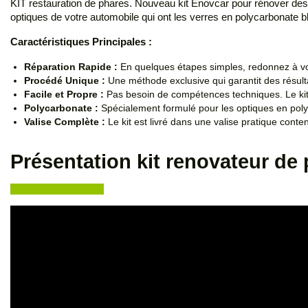
KIT restauration de phares. Nouveau kit Enovcar pour rénover des 
optiques de votre automobile qui ont les verres en polycarbonate b
Caractéristiques Principales :
Réparation Rapide :
En quelques étapes simples, redonnez à vos
Procédé Unique :
Une méthode exclusive qui garantit des résult
Facile et Propre :
Pas besoin de compétences techniques. Le kit e
Polycarbonate :
Spécialement formulé pour les optiques en polyca
Valise Complète :
Le kit est livré dans une valise pratique cont
Présentation kit renovateur de