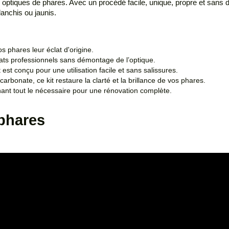
optiques de phares. Avec un procédé facile, unique, propre et sans 
lanchis ou jaunis.
 phares leur éclat d'origine.
ats professionnels sans démontage de l’optique.
st conçu pour une utilisation facile et sans salissures.
rbonate, ce kit restaure la clarté et la brillance de vos phares.
enant tout le nécessaire pour une rénovation complète.
 phares