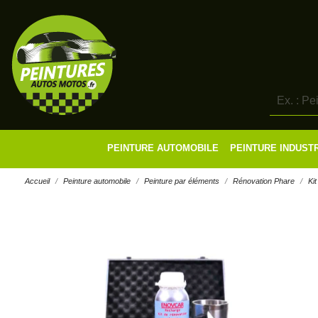
PEINTURE AUTOMOBILE
PEINTURE INDUST
Accueil
Peinture automobile
Peinture par éléments
Rénovation Phare
Ki