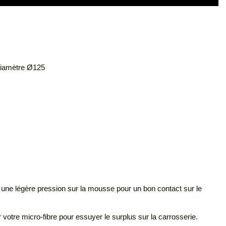
e diamètre Ø125
une légère pression sur la mousse pour un bon contact sur le
r votre micro-fibre pour essuyer le surplus sur la carrosserie.