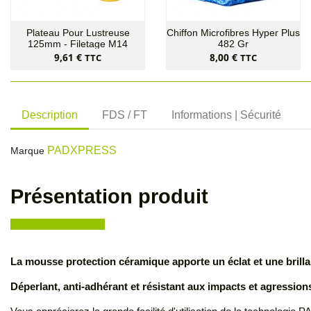
Plateau Pour Lustreuse
Chiffon Microfibres Hyper Plus
125mm - Filetage M14
482 Gr
Prix
Prix
9,61 €
8,00 €
TTC
TTC
Description
FDS / FT
Informations | Sécurité
PADXPRESS
Marque
Présentation produit
La mousse protection céramique apporte un éclat et une brilla
Déperlant, anti-adhérant et résistant aux impacts et agression