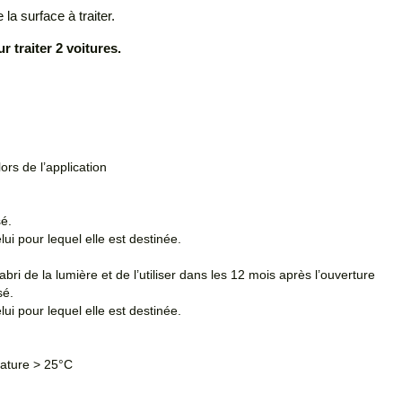
la surface à traiter.
traiter 2 voitures.
ors de l’application
sé.
ui pour lequel elle est destinée.
bri de la lumière et de l’utiliser dans les 12 mois après l’ouverture
sé.
ui pour lequel elle est destinée.
rature > 25°C