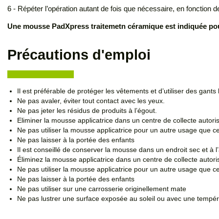
6 - Répéter l’opération autant de fois que nécessaire, en fonction de 
Une mousse PadXpress traitemetn céramique est indiquée pour 
Précautions d'emploi
Il est préférable de protéger les vêtements et d’utiliser des gants l
Ne pas avaler, éviter tout contact avec les yeux.
Ne pas jeter les résidus de produits à l’égout.
Eliminer la mousse applicatrice dans un centre de collecte autori
Ne pas utiliser la mousse applicatrice pour un autre usage que cel
Ne pas laisser à la portée des enfants
Il est conseillé de conserver la mousse dans un endroit sec et à l’a
Éliminez la mousse applicatrice dans un centre de collecte autori
Ne pas utiliser la mousse applicatrice pour un autre usage que cel
Ne pas laisser à la portée des enfants
Ne pas utiliser sur une carrosserie originellement mate
Ne pas lustrer une surface exposée au soleil ou avec une tempé