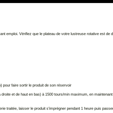
avant emploi. Vérifiez que le plateau de votre lustreuse rotative est d
 pour faire sortir le produit de son réservoir
à droite et de haut en bas) à 1500 tours/min maximum, en maintenant 
erie traitée, laisser le produit s’imprégner pendant 1 heure puis passe