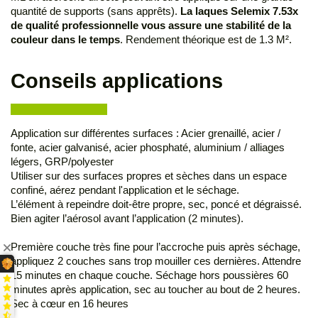
quantité de supports (sans apprêts).
La laques Selemix 7.53x
de qualité professionnelle vous assure une stabilité de la
couleur dans le temps
. Rendement théorique est de 1.3 M².
Conseils applications
Application sur différentes surfaces : Acier grenaillé, acier /
fonte, acier galvanisé, acier phosphaté, aluminium / alliages
légers, GRP/polyester
Utiliser sur des surfaces propres et sèches dans un espace
confiné, aérez pendant l'application et le séchage.
L’élément à repeindre doit-être propre, sec, poncé et dégraissé.
Bien agiter l’aérosol avant l’application (2 minutes).
Première couche très fine pour l’accroche puis après séchage,
appliquez 2 couches sans trop mouiller ces dernières. Attendre
15 minutes en chaque couche. Séchage hors poussières 60
minutes après application, sec au toucher au bout de 2 heures.
Sec à cœur en 16 heures