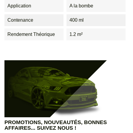
Application
A la bombe
Contenance
400 ml
Rendement Théorique
1.2 m²
PROMOTIONS, NOUVEAUTÉS, BONNES
AFFAIRES... SUIVEZ NOUS !