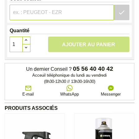
check
Quantité
AJOUTER AU PANIER
05 56 40 40 42
Un dernier Conseil ?
Acceuil téléphonique du lundi au vendredi
(8h30-12h30 // 13h30-16h30)
E-mail
WhatsApp
Messenger
PRODUITS ASSOCIÉS