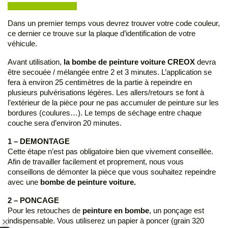
Dans un premier temps vous devrez trouver votre code couleur,
ce dernier ce trouve sur la plaque d’identification de votre
véhicule.
Avant utilisation,
la bombe de peinture voiture CREOX
devra
être secouée / mélangée entre 2 et 3 minutes. L’application se
fera à environ 25 centimètres de la partie à repeindre en
plusieurs pulvérisations légères. Les allers/retours se font à
l’extérieur de la pièce pour ne pas accumuler de peinture sur les
bordures (coulures…). Le temps de séchage entre chaque
couche sera d’environ 20 minutes.
1 – DEMONTAGE
Cette étape n’est pas obligatoire bien que vivement conseillée.
Afin de travailler facilement et proprement, nous vous
conseillons de démonter la pièce que vous souhaitez repeindre
avec une
bombe de peinture voiture.
2 – PONCAGE
Pour les retouches de
peinture en bombe
, un ponçage est
indispensable. Vous utiliserez un papier à poncer (grain 320