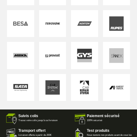
Suivis colis
Paiement sécurisé
Tracez votre colis jusqu'à sa livraison
100% sécurisé
Transport offert
Test produits
Livraison offerte à partir de 200€
Nous testons nos produits avant de vous les