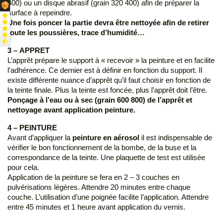
400) ou un disque abrasif (grain 320 400) afin de préparer la
surface à repeindre.
Une fois poncer la partie devra être nettoyée afin de retirer
toute les poussières, trace d’humidité…
3 – APPRET
L’apprêt prépare le support à « recevoir » la peinture et en facilite
l’adhérence. Ce dernier est à définir en fonction du support. Il
existe différente nuance d’apprêt qu’il faut choisir en fonction de
la teinte finale. Plus la teinte est foncée, plus l’apprêt doit l’être.
Ponçage à l’eau ou à sec (grain 600 800) de l’apprêt et
nettoyage avant application peinture.
4 – PEINTURE
Avant d’appliquer la
peinture en aérosol
il est indispensable de
vérifier le bon fonctionnement de la bombe, de la buse et la
correspondance de la teinte. Une plaquette de test est utilisée
pour cela.
Application de la peinture se fera en 2 – 3 couches en
pulvérisations légères. Attendre 20 minutes entre chaque
couche. L’utilisation d’une poignée facilite l’application. Attendre
entre 45 minutes et 1 heure avant application du vernis.