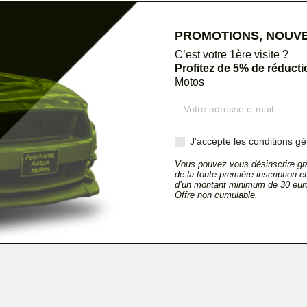
PROMOTIONS, NOUVEA
C’est votre 1ère visite ?
Profitez de 5% de réduct
Motos
J'accepte les conditions gén
Vous pouvez vous désinscrire gra
de la toute première inscription 
d’un montant minimum de 30 euro
Offre non cumulable.