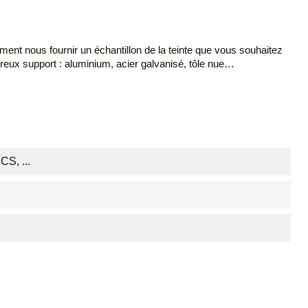
ent nous fournir un échantillon de la teinte que vous souhaitez
ux support : aluminium, acier galvanisé, tôle nue…
S, ...