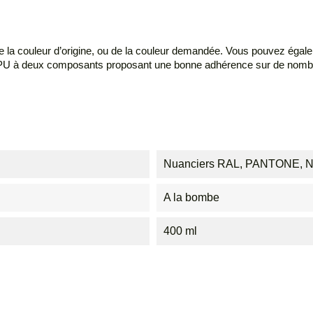
 la couleur d’origine, ou de la couleur demandée. Vous pouvez égalem
e PU à deux composants proposant une bonne adhérence sur de nombre
Nuanciers RAL, PANTONE, NC
A la bombe
400 ml