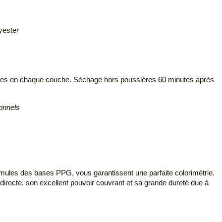
lyester
nutes en chaque couche. Séchage hors poussières 60 minutes après
ionnels
mules des bases PPG, vous garantissent une parfaite colorimétrie.
 directe, son excellent pouvoir couvrant et sa grande dureté due à