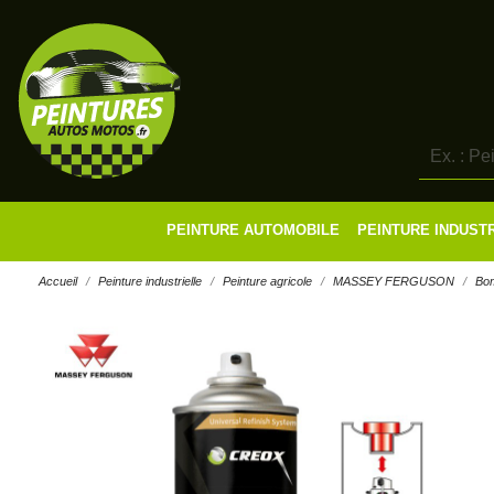
PEINTURE AUTOMOBILE
PEINTURE INDUST
Accueil
Peinture industrielle
Peinture agricole
MASSEY FERGUSON
Bo