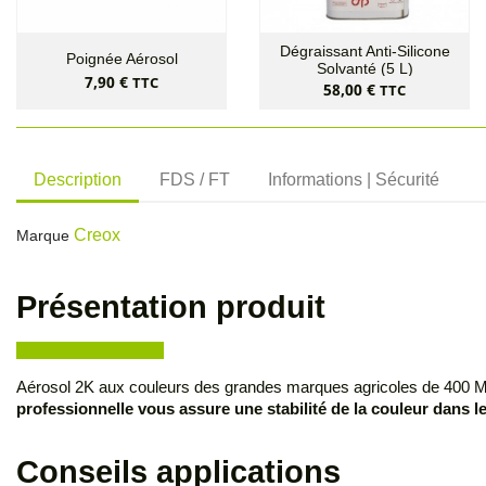
Dégraissant Anti-Silicone
Poignée Aérosol
Solvanté (5 L)
Prix
7,90 €
TTC
Prix
58,00 €
TTC
Description
FDS / FT
Informations | Sécurité
Creox
Marque
Présentation produit
Aérosol 2K aux couleurs des grandes marques agricoles de 400 ML 
professionnelle vous assure une stabilité de la couleur dans l
Conseils applications