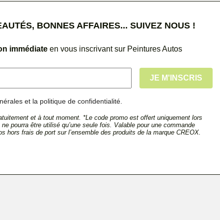
UTÉS, BONNES AFFAIRES... SUIVEZ NOUS !
ion immédiate
en vous inscrivant sur Peintures Autos
érales et la politique de confidentialité.
tuitement et à tout moment. *Le code promo est offert uniquement lors
et ne pourra être utilisé qu’une seule fois. Valable pour une commande
s hors frais de port sur l’ensemble des produits de la marque CREOX.