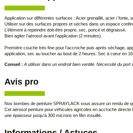
Application sur différentes surfaces : Acier grenaillé, acier / fonte
Utiliser sur des surfaces propres et sèches dans un espace confiné
L’élément à repeindre doit-être propre, sec, poncé et dégraissé.
Bien agiter l’aérosol avant l’application (2 minutes).
Première couche très fine pour l’accroche puis après séchage, a
application, sec au toucher au bout de 2 heures. Sec à cœur en 1
Conseil :
A utiliser dans un endroit bien ventilé. Nécessité du po
Avis pro
Nos bombes de peinture SPRAYLACK vous assure un rendu de qualité
Cet aérosol peinture pour véhicules agricoles en accroche directe b
une épaisseur jusqu'à 300 microns en film mouillé.
Informations / Astuces