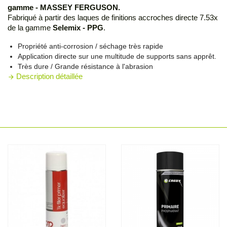
gamme - MASSEY FERGUSON.
Fabriqué à partir des laques de finitions accroches directe 7.53x
de la gamme
Selemix - PPG
.
Propriété anti-corrosion / séchage très rapide
Application directe sur une multitude de supports sans apprêt.
Très dure / Grande résistance à l'abrasion
Description détaillée
arrow_forward