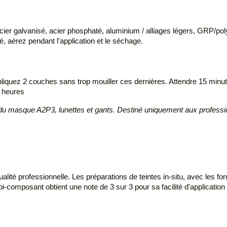
, acier galvanisé, acier phosphaté, aluminium / alliages légers, GRP/po
, aérez pendant l'application et le séchage.
ppliquez 2 couches sans trop mouiller ces dernières. Attendre 15 mi
6 heures
rt du masque A2P3, lunettes et gants. Destiné uniquement aux profess
 professionnelle. Les préparations de teintes in-situ, avec les for
i-composant obtient une note de 3 sur 3 pour sa facilité d'application