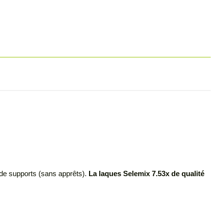
de supports (sans apprêts).
La laques Selemix 7.53x de qualité