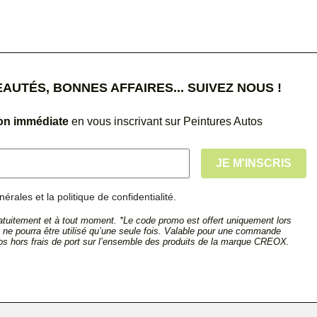
UTÉS, BONNES AFFAIRES... SUIVEZ NOUS !
ion immédiate
en vous inscrivant sur Peintures Autos
érales et la politique de confidentialité.
tuitement et à tout moment. *Le code promo est offert uniquement lors
et ne pourra être utilisé qu’une seule fois. Valable pour une commande
s hors frais de port sur l’ensemble des produits de la marque CREOX.