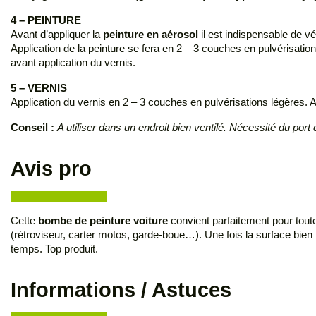
4 – PEINTURE
Avant d’appliquer la
peinture en aérosol
il est indispensable de vé
Application de la peinture se fera en 2 – 3 couches en pulvérisation
avant application du vernis.
5 – VERNIS
Application du vernis en 2 – 3 couches en pulvérisations légères.
Conseil :
A utiliser dans un endroit bien ventilé. Nécessité du po
Avis pro
Cette
bombe de peinture voiture
convient parfaitement pour tout
(rétroviseur, carter motos, garde-boue…). Une fois la surface bien
temps. Top produit.
Informations / Astuces