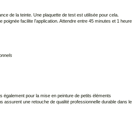
ce de la teinte. Une plaquette de test est utilisée pour cela.
 poignée facilite l’application. Attendre entre 45 minutes et 1 heure
ionnels
is également pour la mise en peinture de petits éléments
us assurent une retouche de qualité professionnelle durable dans le