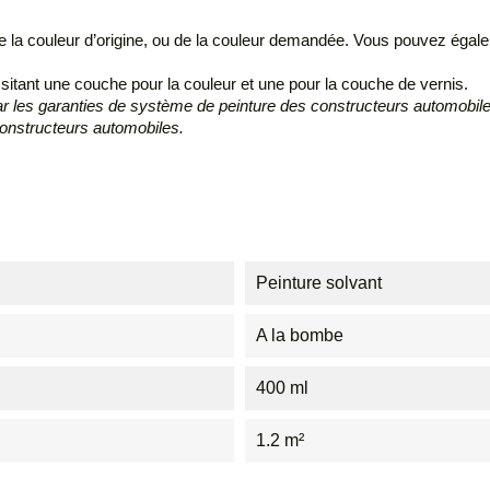
 la couleur d’origine, ou de la couleur demandée. Vous pouvez égalem
sitant une couche pour la couleur et une pour la couche de vernis.
les garanties de système de peinture des constructeurs automobiles
constructeurs automobiles.
Peinture solvant
A la bombe
400 ml
1.2 m²