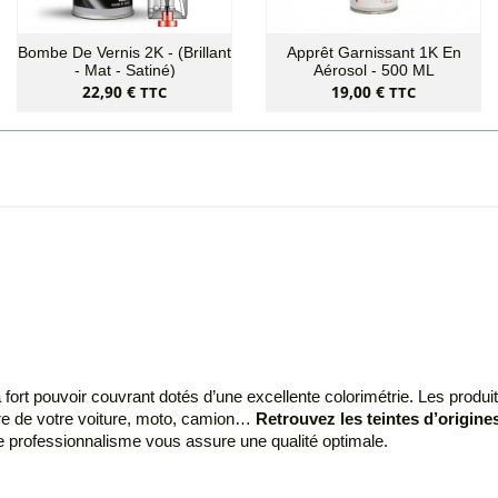
Bombe De Vernis 2K - (Brillant
Apprêt Garnissant 1K En
- Mat - Satiné)
Aérosol - 500 ML
Prix
Prix
22,90 €
19,00 €
TTC
TTC
 à fort pouvoir couvrant dotés d’une excellente colorimétrie. Les pr
ture de votre voiture, moto, camion…
Retrouvez les teintes d’origines
re professionnalisme vous assure une qualité optimale.