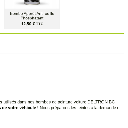
Bombe Apprêt Antirouille
Phosphatant
Prix
12,50 €
TTC
oduits utilisés dans nos bombes de peinture voiture DELTRON BC
 de votre véhicule !
Nous préparons les teintes à la demande et