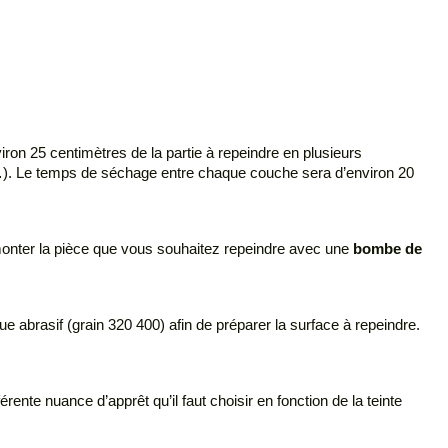
iron 25 centimètres de la partie à repeindre en plusieurs
res…). Le temps de séchage entre chaque couche sera d’environ 20
démonter la pièce que vous souhaitez repeindre avec une
bombe de
e abrasif (grain 320 400) afin de préparer la surface à repeindre.
férente nuance d’apprêt qu’il faut choisir en fonction de la teinte