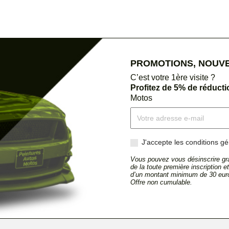
PROMOTIONS, NOUVEA
C’est votre 1ère visite ?
Profitez de 5% de réduct
Motos
J'accepte les conditions gén
Vous pouvez vous désinscrire gra
de la toute première inscription 
d’un montant minimum de 30 euro
Offre non cumulable.