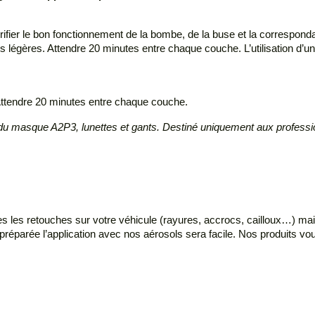
rifier le bon fonctionnement de la bombe, de la buse et la correspondan
s légères. Attendre 20 minutes entre chaque couche. L’utilisation d’une
 Attendre 20 minutes entre chaque couche.
rt du masque A2P3, lunettes et gants. Destiné uniquement aux profess
es les retouches sur votre véhicule (rayures, accrocs, cailloux…) ma
 préparée l’application avec nos aérosols sera facile. Nos produits vo