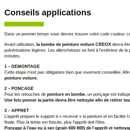
Conseils applications
Dans un premier temps vous devrez trouver votre code couleur, ce de
Avant utilisation,
la bombe de peinture voiture CREOX
devra être
pulvérisations légères. Les allers/retours se font à l’extérieur d
minutes.
1 – DEMONTAGE
Cette étape n’est pas obligatoire bien que vivement conseillée. Af
peinture voiture.
2 – PONCAGE
Pour les retouches de
peinture en bombe
, un ponçage est indispe
Une fois poncer la partie devra être nettoyée afin de retirer t
3 – APPRET
L’apprêt prépare le support à « recevoir » la peinture et en facilite l
finale. Plus la teinte est foncée, plus l’apprêt doit l’être.
Ponçage à l’eau ou à sec (grain 600 800) de l’apprêt et nettoya