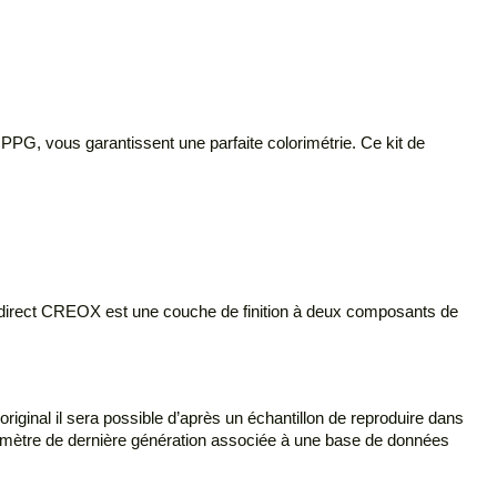
PPG, vous garantissent une parfaite colorimétrie. Ce kit de
nt direct CREOX est une couche de finition à deux composants de
 original il sera possible d’après un échantillon de reproduire dans
tomètre de dernière génération associée à une base de données