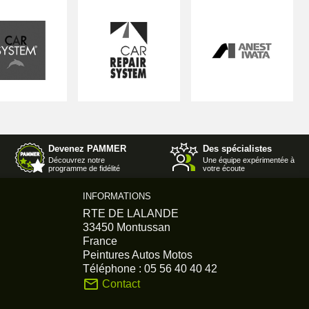
Devenez PAMMER
Des spécialistes
Découvrez notre
Une équipe expérimentée à
programme de fidélité
votre écoute
INFORMATIONS
RTE DE LALANDE
33450 Montussan
France
Peintures Autos Motos
Téléphone :
05 56 40 40 42
mail_outline
Contact