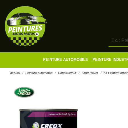
PEINTURE AUTOMOBILE
PEINTURE INDUST
Accueil
Peinture automobile
Constructeur
Land-Rover
Kit Peinture brill