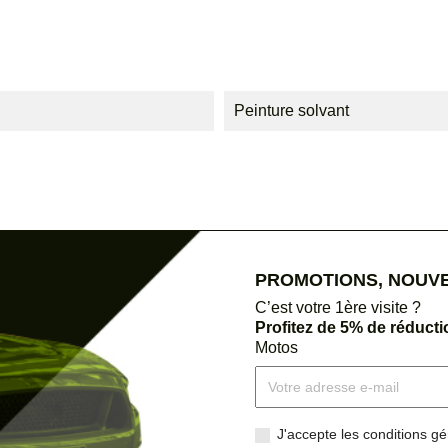
Peinture solvant
PROMOTIONS, NOUVEA
C’est votre 1ère visite ?
Profitez de 5% de réduct
Motos
J'accepte les conditions gén