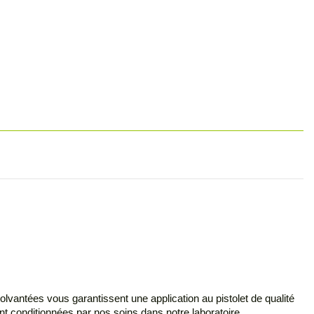
olvantées vous garantissent une application au pistolet de qualité
nt conditionnées par nos soins dans notre laboratoire.