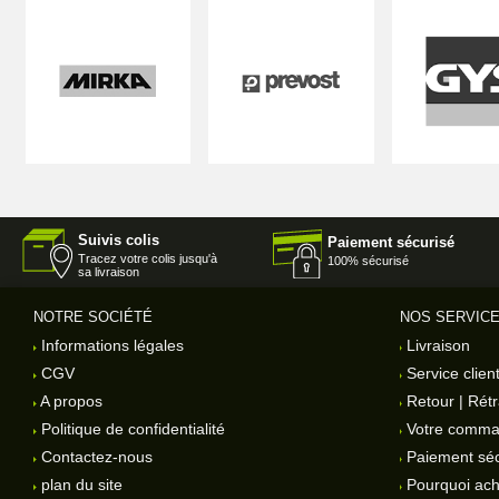
Suivis colis
Paiement sécurisé
Tracez votre colis jusqu'à
100% sécurisé
sa livraison
NOTRE SOCIÉTÉ
NOS SERVIC
Informations légales
Livraison
CGV
Service clien
A propos
Retour | Rétr
Politique de confidentialité
Votre comm
Contactez-nous
Paiement séc
plan du site
Pourquoi ach