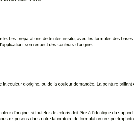
e. Les préparations de teintes in-situ, avec les formules des bases 
é d'application, son respect des couleurs d'origine.
e la couleur d’origine, ou de la couleur demandée. La peinture brilla
ur d’origine, si toutefois le coloris doit être à l’identique du support
 nous disposons dans notre laboratoire de formulation un spectropho