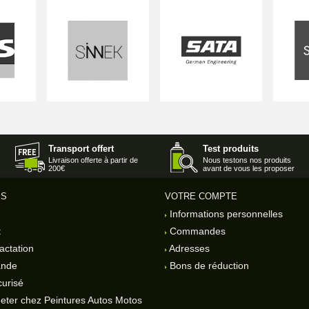
Transport offert
Test produits
Livraison offerte à partir de
Nous testons nos produits
200€
avant de vous les proposer
ES
VOTRE COMPTE
Informations personnelles
t
Commandes
actation
Adresses
ande
Bons de réduction
urisé
eter chez Peintures Autos Motos