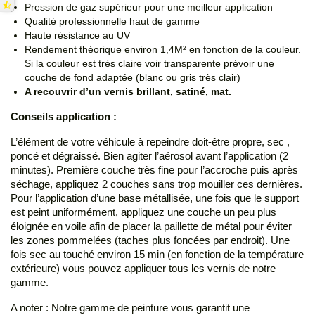
Pression de gaz supérieur pour une meilleur application
Qualité professionnelle haut de gamme
Haute résistance au UV
Rendement théorique environ 1,4M² en fonction de la couleur.
Si la couleur est très claire voir transparente prévoir une
couche de fond adaptée (blanc ou gris très clair)
A recouvrir d’un vernis brillant, satiné, mat.
Conseils application :
L’élément de votre véhicule à repeindre doit-être propre, sec ,
poncé et dégraissé. Bien agiter l’aérosol avant l’application (2
minutes). Première couche très fine pour l’accroche puis après
séchage, appliquez 2 couches sans trop mouiller ces dernières.
Pour l’application d’une base métallisée, une fois que le support
est peint uniformément, appliquez une couche un peu plus
éloignée en voile afin de placer la paillette de métal pour éviter
les zones pommelées (taches plus foncées par endroit). Une
fois sec au touché environ 15 min (en fonction de la température
extérieure) vous pouvez appliquer tous les vernis de notre
gamme.
A noter : Notre gamme de peinture vous garantit une