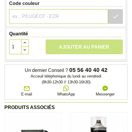
Code couleur
check
Quantité
AJOUTER AU PANIER
05 56 40 40 42
Un dernier Conseil ?
Acceuil téléphonique du lundi au vendredi
(8h30-12h30 // 13h30-16h30)
E-mail
WhatsApp
Messenger
PRODUITS ASSOCIÉS