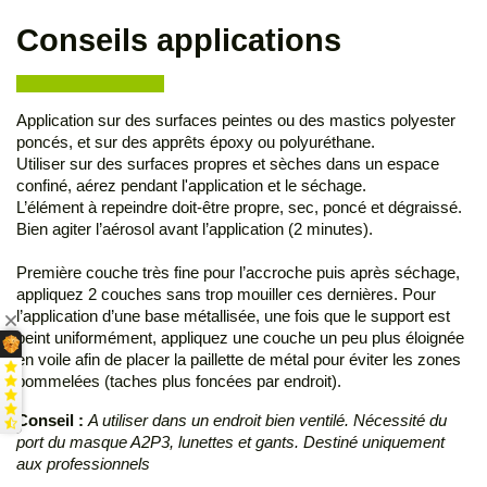
Conseils applications
Application sur des surfaces peintes ou des mastics polyester
poncés, et sur des apprêts époxy ou polyuréthane.
Utiliser sur des surfaces propres et sèches dans un espace
confiné, aérez pendant l'application et le séchage.
L’élément à repeindre doit-être propre, sec, poncé et dégraissé.
Bien agiter l’aérosol avant l’application (2 minutes).
Première couche très fine pour l’accroche puis après séchage,
appliquez 2 couches sans trop mouiller ces dernières. Pour
l’application d’une base métallisée, une fois que le support est
peint uniformément, appliquez une couche un peu plus éloignée
en voile afin de placer la paillette de métal pour éviter les zones
pommelées (taches plus foncées par endroit).
Conseil :
A utiliser dans un endroit bien ventilé. Nécessité du
port du masque A2P3, lunettes et gants. Destiné uniquement
aux professionnels