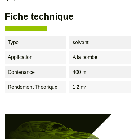
Fiche technique
Type
solvant
Application
A la bombe
Contenance
400 ml
Rendement Théorique
1.2 m²