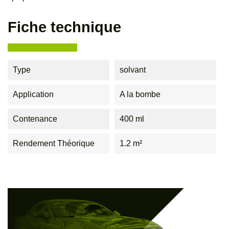
Fiche technique
Type
solvant
Application
A la bombe
Contenance
400 ml
Rendement Théorique
1.2 m²