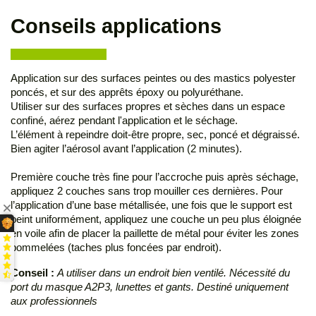
Conseils applications
Application sur des surfaces peintes ou des mastics polyester
poncés, et sur des apprêts époxy ou polyuréthane.
Utiliser sur des surfaces propres et sèches dans un espace
confiné, aérez pendant l'application et le séchage.
L’élément à repeindre doit-être propre, sec, poncé et dégraissé.
Bien agiter l’aérosol avant l’application (2 minutes).
Première couche très fine pour l’accroche puis après séchage,
appliquez 2 couches sans trop mouiller ces dernières. Pour
l’application d’une base métallisée, une fois que le support est
peint uniformément, appliquez une couche un peu plus éloignée
en voile afin de placer la paillette de métal pour éviter les zones
pommelées (taches plus foncées par endroit).
Conseil :
A utiliser dans un endroit bien ventilé. Nécessité du
port du masque A2P3, lunettes et gants. Destiné uniquement
aux professionnels