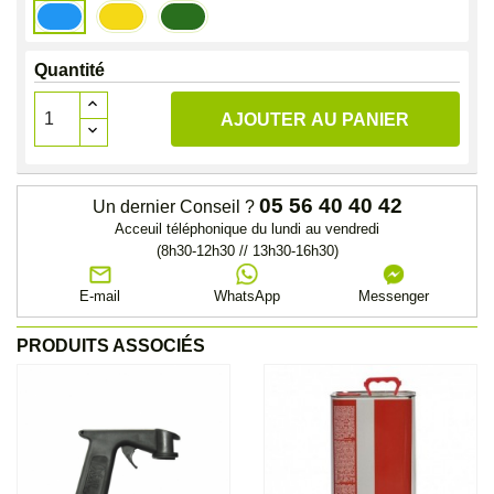
Bleu
Jaune
Vert
John
John
John
Deere
Deere
Deere
Quantité
AJOUTER AU PANIER
05 56 40 40 42
Un dernier Conseil ?
Acceuil téléphonique du lundi au vendredi
(8h30-12h30 // 13h30-16h30)
E-mail
WhatsApp
Messenger
PRODUITS ASSOCIÉS