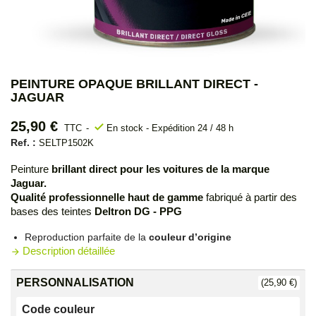
PEINTURE OPAQUE BRILLANT DIRECT -
JAGUAR
25,90 €
check
TTC
En stock - Expédition 24 / 48 h
Ref. :
SELTP1502K
Peinture
brillant direct pour les voitures de la marque
Jaguar.
Qualité professionnelle haut de gamme
fabriqué à partir des
bases des teintes
Deltron DG - PPG
Reproduction parfaite de la
couleur d’origine
Description détaillée
arrow_forward
PERSONNALISATION
(25,90 €)
Code couleur