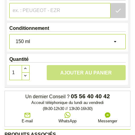
check
Conditionnement
Quantité
AJOUTER AU PANIER
05 56 40 40 42
Un dernier Conseil ?
Acceuil téléphonique du lundi au vendredi
(8h30-12h30 // 13h30-16h30)
E-mail
WhatsApp
Messenger
PRODUITS ASSOCIÉS