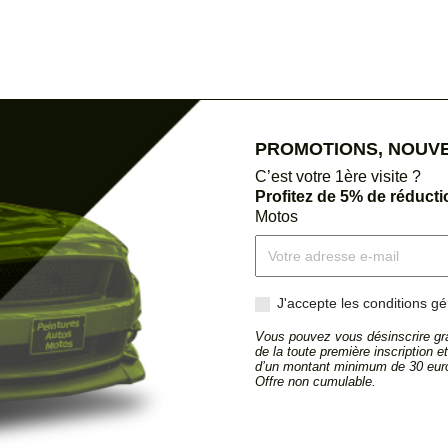
PROMOTIONS, NOUVEA
C’est votre 1ère visite ?
Profitez de 5% de réduct
Motos
J'accepte les conditions gén
Vous pouvez vous désinscrire gra
de la toute première inscription 
d’un montant minimum de 30 euro
Offre non cumulable.