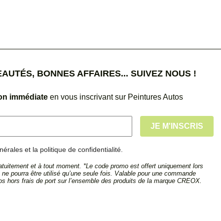
UTÉS, BONNES AFFAIRES... SUIVEZ NOUS !
ion immédiate
en vous inscrivant sur Peintures Autos
érales et la politique de confidentialité.
tuitement et à tout moment. *Le code promo est offert uniquement lors
et ne pourra être utilisé qu’une seule fois. Valable pour une commande
s hors frais de port sur l’ensemble des produits de la marque CREOX.