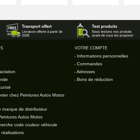
Transport offert
Test produits
Livraison offerte à partir de
Nous testons nos produits
200€
avant de vous les proposer
ES
VOTRE COMPTE
Informations personnelles
t
Commandes
actation
Adresses
ande
Bons de réduction
urisé
eter chez Peintures Autos Motos
 marque de distributeur
Peintures Autos Motos
herche code couleur véhicule
réalisations