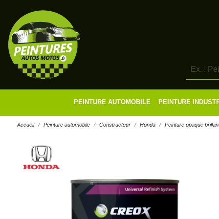
PEINTURE AUTOMOBILE
PEINTURE INDUST
Accueil
Peinture automobile
Constructeur
Honda
Peinture opaque brillan