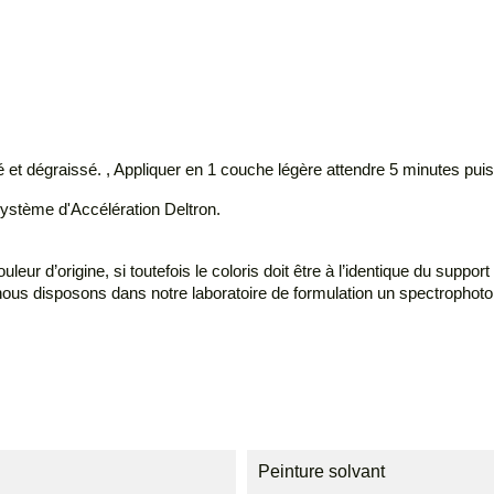
cé et dégraissé. , Appliquer en 1 couche légère attendre 5 minutes pu
Système d'Accélération Deltron.
ur d’origine, si toutefois le coloris doit être à l’identique du support
 nous disposons dans notre laboratoire de formulation un spectropho
Peinture solvant