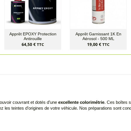
Apprêt EPOXY Protection
Apprêt Garnissant 1K En
Antirouille
Aérosol - 500 ML
Prix
Prix
64,50 €
19,00 €
TTC
TTC
 pouvoir couvrant et dotés d’une
excellente colorimétrie
. Ces boîtes s
z les teintes d’origines de votre véhicule. Nos préparations sont co