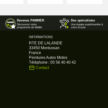
Devenez PAMMER
Des spécialistes
Découvrez notre
Une équipe expérimentée à
programme de fidélité
votre écoute
INFORMATIONS
RTE DE LALANDE
33450 Montussan
France
Peintures Autos Motos
Téléphone :
05 56 40 40 42
mail_outline
Contact