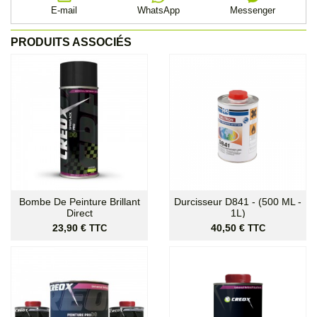
E-mail
WhatsApp
Messenger
PRODUITS ASSOCIÉS
Bombe De Peinture Brillant
Durcisseur D841 - (500 ML -
Direct
1L)
Prix
Prix
23,90 €
40,50 €
TTC
TTC