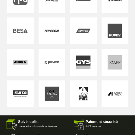
Suivis colis
Paiement sécurisé
Tracez votre colis jusqu'à sa livraison
100% sécurisé