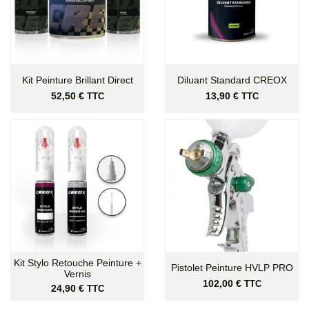
Kit Peinture Brillant Direct
Diluant Standard CREOX
Prix
Prix
52,50 €
13,90 €
TTC
TTC
Kit Stylo Retouche Peinture +
Pistolet Peinture HVLP PRO
Vernis
Prix
102,00 €
TTC
Prix
24,90 €
TTC