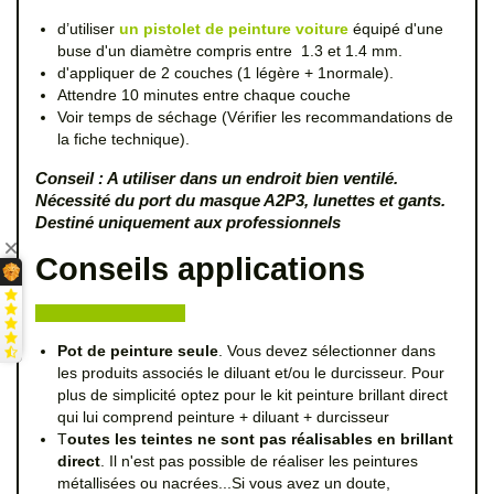
d’utiliser
un pistolet de peinture voiture
équipé d'une
buse d'un diamètre compris entre 1.3 et 1.4 mm.
d'appliquer de 2 couches (1 légère + 1normale).
Attendre 10 minutes entre chaque couche
Voir temps de séchage (Vérifier les recommandations de
la fiche technique).
Conseil : A utiliser dans un endroit bien ventilé.
Nécessité du port du masque A2P3, lunettes et gants.
Destiné uniquement aux professionnels
Conseils applications
Pot de peinture seule
. Vous devez sélectionner dans
les produits associés le diluant et/ou le durcisseur. Pour
plus de simplicité optez pour le kit peinture brillant direct
qui lui comprend peinture + diluant + durcisseur
T
outes les teintes ne sont pas réalisables en brillant
direct
. Il n'est pas possible de réaliser les peintures
métallisées ou nacrées...Si vous avez un doute,