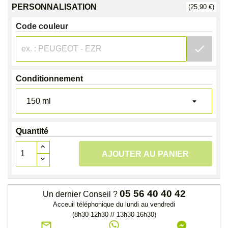
PERSONNALISATION
(25,90 €)
Code couleur
check
Conditionnement
Quantité
AJOUTER AU PANIER
05 56 40 40 42
Un dernier Conseil ?
Acceuil téléphonique du lundi au vendredi
(8h30-12h30 // 13h30-16h30)