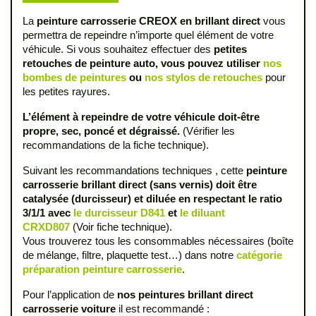
La
peinture carrosserie CREOX en brillant direct
vous
permettra de repeindre n’importe quel élément de votre
véhicule. Si vous souhaitez effectuer des
petites
retouches de peinture auto, vous pouvez utiliser
nos
bombes de peintures
ou
nos stylos de retouches
pour
les petites rayures.
L’élément à repeindre de votre véhicule doit-être
propre, sec, poncé et dégraissé.
(Vérifier les
recommandations de la fiche technique).
Suivant les recommandations techniques , cette
peinture
carrosserie brillant direct (sans vernis) doit être
catalysée (durcisseur) et diluée en respectant le ratio
3/1/1 avec
le durcisseur D841
et
le diluant
CRXD807
(Voir fiche technique).
Vous trouverez tous les consommables nécessaires (boîte
de mélange, filtre, plaquette test…) dans notre
catégorie
préparation peinture carrosserie
.
Pour l’application de
nos peintures brillant direct
carrosserie voiture
il est recommandé :