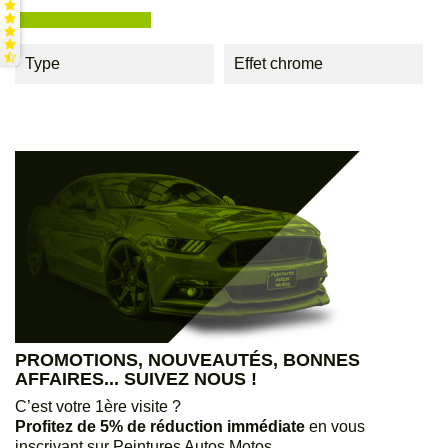
Type
Effet chrome
PROMOTIONS, NOUVEAUTÉS, BONNES
AFFAIRES... SUIVEZ NOUS !
C’est votre 1ère visite ?
Profitez de 5% de réduction immédiate
en vous
inscrivant sur Peintures Autos Motos