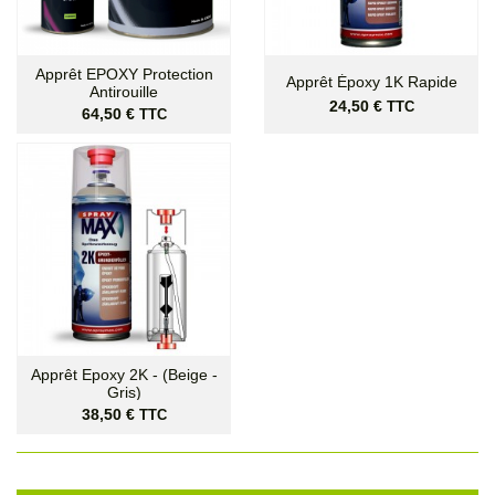
Apprêt EPOXY Protection
Apprêt Époxy 1K Rapide
Antirouille
Prix
24,50 €
TTC
Prix
64,50 €
TTC
Apprêt Epoxy 2K - (Beige -
Gris)
Prix
38,50 €
TTC