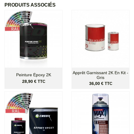
PRODUITS ASSOCIÉS
Apprêt Garnissant 2K En Kit -
Peinture Époxy 2K
Gris
Prix
28,90 €
TTC
Prix
36,00 €
TTC