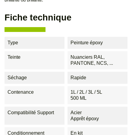
Fiche technique
Type
Peinture époxy
Teinte
Nuanciers RAL,
PANTONE, NCS, ...
Séchage
Rapide
Contenance
1L / 2L / 3L / 5L
500 ML
Compatibilité Support
Acier
Apprêt époxy
Conditionnement
En kit