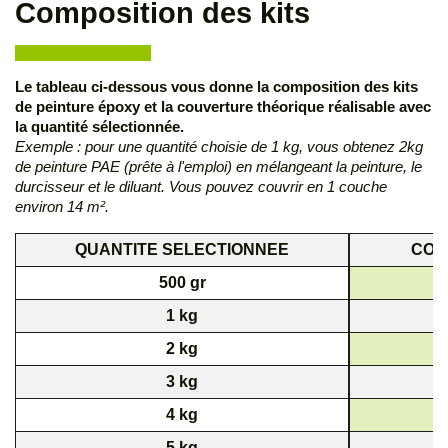
Composition des kits
Le tableau ci-dessous vous donne la composition des kits
de peinture époxy et la couverture théorique réalisable avec
la quantité sélectionnée.
Exemple : pour une quantité choisie de 1 kg, vous obtenez 2kg
de peinture PAE (prête à l'emploi) en mélangeant la peinture, le
durcisseur et le diluant. Vous pouvez couvrir en 1 couche
environ 14 m².
QUANTITE SELECTIONNEE
COU
500 gr
1 kg
2 kg
3 kg
4 kg
5 kg