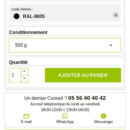
code retenu :
close
RAL-9005
Conditionnement
Quantité
AJOUTER AU PANIER
05 56 40 40 42
Un dernier Conseil ?
Acceuil téléphonique du lundi au vendredi
(8h30-12h30 // 13h30-16h30)
E-mail
WhatsApp
Messenger