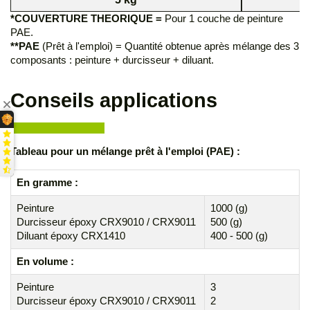
*COUVERTURE THEORIQUE =
Pour 1 couche de peinture
PAE.
**PAE
(Prêt à l'emploi) = Quantité obtenue après mélange des 3
composants : peinture + durcisseur + diluant.
Conseils applications
Tableau pour un mélange
prêt à l'emploi (PAE)
:
En gramme :
Peinture
1000 (g)
Durcisseur époxy CRX9010 / CRX9011
500 (g)
Diluant époxy CRX1410
400 - 500 (g)
En volume :
Peinture
3
Durcisseur époxy CRX9010 / CRX9011
2