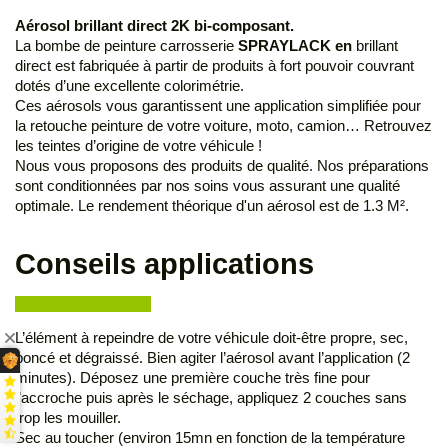
Aérosol brillant direct 2K bi-composant.
La bombe de peinture carrosserie
SPRAYLACK en
brillant
direct est fabriquée à partir de produits à fort pouvoir couvrant
dotés d’une excellente colorimétrie.
Ces aérosols vous garantissent une application simplifiée pour
la retouche peinture de votre voiture, moto, camion… Retrouvez
les teintes d’origine de votre véhicule !
Nous vous proposons des produits de qualité. Nos préparations
sont conditionnées par nos soins vous assurant une qualité
optimale. Le rendement théorique d'un aérosol est de 1.3 M².
Conseils applications
L’élément à repeindre de votre véhicule doit-être propre, sec,
poncé et dégraissé. Bien agiter l’aérosol avant l’application (2
minutes). Déposez une première couche très fine pour
l’accroche puis après le séchage, appliquez 2 couches sans
trop les mouiller.
Sec au toucher (environ 15mn en fonction de la température