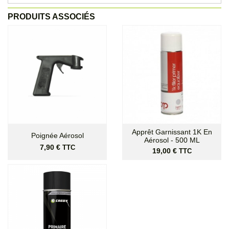
PRODUITS ASSOCIÉS
Apprêt Garnissant 1K En
Poignée Aérosol
Aérosol - 500 ML
Prix
7,90 €
TTC
Prix
19,00 €
TTC