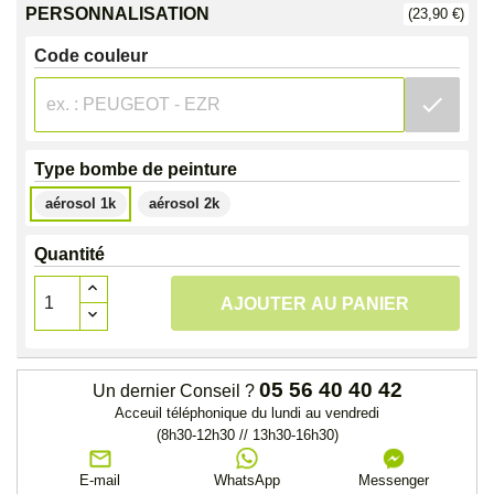
PERSONNALISATION
(23,90 €)
Code couleur
check
Type bombe de peinture
aérosol 1k
aérosol 2k
Quantité
AJOUTER AU PANIER
05 56 40 40 42
Un dernier Conseil ?
Acceuil téléphonique du lundi au vendredi
(8h30-12h30 // 13h30-16h30)
E-mail
WhatsApp
Messenger