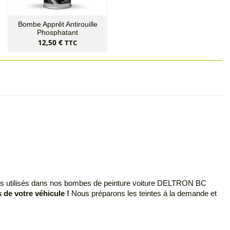
Bombe Apprêt Antirouille
Phosphatant
Prix
12,50 €
TTC
oduits utilisés dans nos bombes de peinture voiture DELTRON BC
 de votre véhicule !
Nous préparons les teintes à la demande et