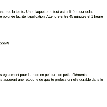
ce de la teinte. Une plaquette de test est utilisée pour cela.
 poignée facilite l’application. Attendre entre 45 minutes et 1 heure
ionnels
is également pour la mise en peinture de petits éléments
us assurent une retouche de qualité professionnelle durable dans le