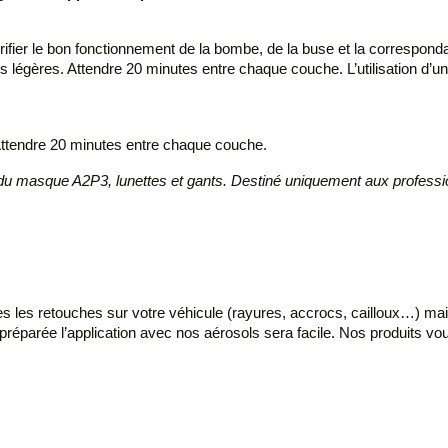
rifier le bon fonctionnement de la bombe, de la buse et la correspondan
s légères. Attendre 20 minutes entre chaque couche. L’utilisation d’une
 Attendre 20 minutes entre chaque couche.
rt du masque A2P3, lunettes et gants. Destiné uniquement aux profess
es les retouches sur votre véhicule (rayures, accrocs, cailloux…) ma
 préparée l’application avec nos aérosols sera facile. Nos produits vo