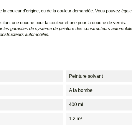
 la couleur d’origine, ou de la couleur demandée. Vous pouvez égalem
sitant une couche pour la couleur et une pour la couche de vernis.
les garanties de système de peinture des constructeurs automobiles
constructeurs automobiles.
Peinture solvant
A la bombe
400 ml
1.2 m²