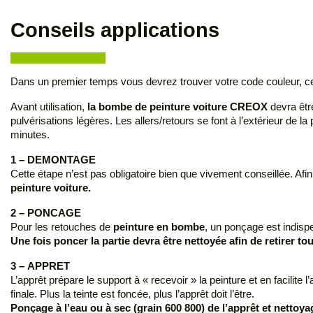
Conseils applications
Dans un premier temps vous devrez trouver votre code couleur, ce de
Avant utilisation,
la bombe de peinture voiture CREOX
devra être
pulvérisations légères. Les allers/retours se font à l’extérieur d
minutes.
1 – DEMONTAGE
Cette étape n’est pas obligatoire bien que vivement conseillée. Af
peinture voiture.
2 – PONCAGE
Pour les retouches de
peinture en bombe
, un ponçage est indispe
Une fois poncer la partie devra être nettoyée afin de retirer t
3 – APPRET
L’apprêt prépare le support à « recevoir » la peinture et en facilite l
finale. Plus la teinte est foncée, plus l’apprêt doit l’être.
Ponçage à l’eau ou à sec (grain 600 800) de l’apprêt et nettoya