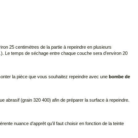
iron 25 centimètres de la partie à repeindre en plusieurs
res…). Le temps de séchage entre chaque couche sera d’environ 20
démonter la pièce que vous souhaitez repeindre avec une
bombe de
e abrasif (grain 320 400) afin de préparer la surface à repeindre.
férente nuance d’apprêt qu’il faut choisir en fonction de la teinte