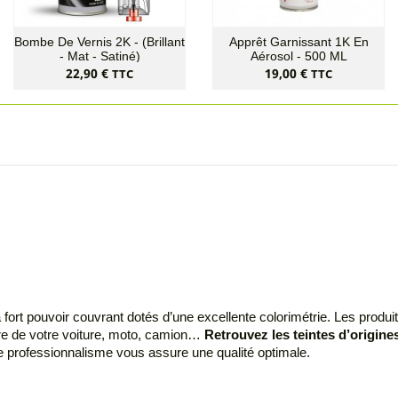
Bombe De Vernis 2K - (Brillant
Apprêt Garnissant 1K En
- Mat - Satiné)
Aérosol - 500 ML
Prix
Prix
22,90 €
19,00 €
TTC
TTC
 à fort pouvoir couvrant dotés d’une excellente colorimétrie. Les pr
ture de votre voiture, moto, camion…
Retrouvez les teintes d’origines
re professionnalisme vous assure une qualité optimale.