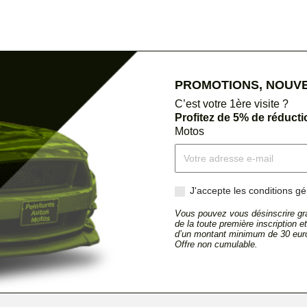
PROMOTIONS, NOUVEA
C’est votre 1ère visite ?
Profitez de 5% de réduct
Motos
J'accepte les conditions gén
Vous pouvez vous désinscrire gra
de la toute première inscription 
d’un montant minimum de 30 euro
Offre non cumulable.