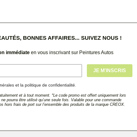
UTÉS, BONNES AFFAIRES... SUIVEZ NOUS !
ion immédiate
en vous inscrivant sur Peintures Autos
érales et la politique de confidentialité.
tuitement et à tout moment. *Le code promo est offert uniquement lors
et ne pourra être utilisé qu’une seule fois. Valable pour une commande
s hors frais de port sur l’ensemble des produits de la marque CREOX.