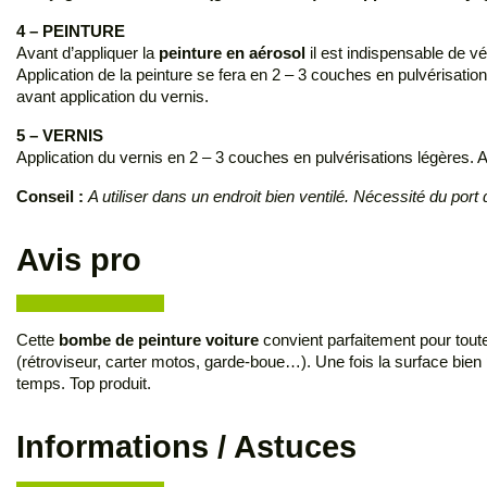
4 – PEINTURE
Avant d’appliquer la
peinture en aérosol
il est indispensable de vé
Application de la peinture se fera en 2 – 3 couches en pulvérisation
avant application du vernis.
5 – VERNIS
Application du vernis en 2 – 3 couches en pulvérisations légères.
Conseil :
A utiliser dans un endroit bien ventilé. Nécessité du po
Avis pro
Cette
bombe de peinture voiture
convient parfaitement pour tout
(rétroviseur, carter motos, garde-boue…). Une fois la surface bien
temps. Top produit.
Informations / Astuces