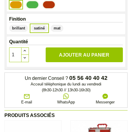
Jaune
Vert
Orange
Cesab
Cesab
Cesab
Finition
brillant
satiné
mat
Quantité
AJOUTER AU PANIER
05 56 40 40 42
Un dernier Conseil ?
Acceuil téléphonique du lundi au vendredi
(8h30-12h30 // 13h30-16h30)
E-mail
WhatsApp
Messenger
PRODUITS ASSOCIÉS