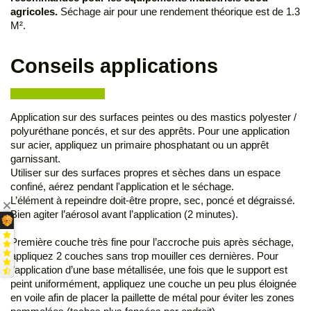
agricoles.
Séchage air pour une rendement théorique est de 1.3
M².
Conseils applications
Application sur des surfaces peintes ou des mastics polyester /
polyuréthane poncés, et sur des apprêts. Pour une application
sur acier, appliquez un primaire phosphatant ou un apprêt
garnissant.
Utiliser sur des surfaces propres et sèches dans un espace
confiné, aérez pendant l'application et le séchage.
L’élément à repeindre doit-être propre, sec, poncé et dégraissé.
Bien agiter l’aérosol avant l’application (2 minutes).
Première couche très fine pour l’accroche puis après séchage,
appliquez 2 couches sans trop mouiller ces dernières. Pour
l’application d’une base métallisée, une fois que le support est
peint uniformément, appliquez une couche un peu plus éloignée
en voile afin de placer la paillette de métal pour éviter les zones