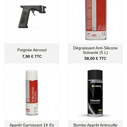
Dégraissant Anti-Silicone
Poignée Aérosol
Solvanté (5 L)
Prix
7,90 €
TTC
Prix
58,00 €
TTC
Apprêt Garnissant 1K En
Bombe Apprêt Antirouille