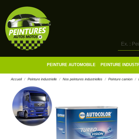
PEINTURE AUTOMOBILE
PEINTURE INDUST
Accueil
Peinture industrielle
Nos peintures industrielles
Peinture camion