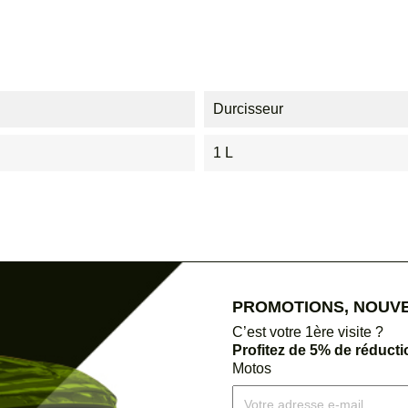
Durcisseur
1 L
PROMOTIONS, NOUVEA
C’est votre 1ère visite ?
Profitez de 5% de réduct
Motos