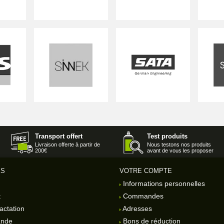
Transport offert
Test produits
Livraison offerte à partir de
Nous testons nos produits
200€
avant de vous les proposer
ES
VOTRE COMPTE
Informations personnelles
t
Commandes
actation
Adresses
ande
Bons de réduction