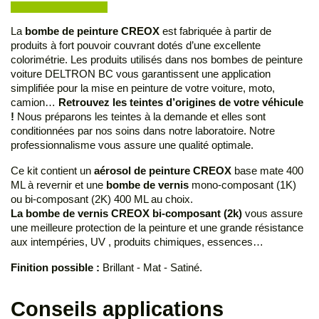
La
bombe de peinture CREOX
est fabriquée à partir de
produits à fort pouvoir couvrant dotés d’une excellente
colorimétrie. Les produits utilisés dans nos bombes de peinture
voiture DELTRON BC vous garantissent une application
simplifiée pour la mise en peinture de votre voiture, moto,
camion…
Retrouvez les teintes d’origines de votre véhicule
!
Nous préparons les teintes à la demande et elles sont
conditionnées par nos soins dans notre laboratoire. Notre
professionnalisme vous assure une qualité optimale.
Ce kit contient un
aérosol de peinture CREOX
base mate 400
ML à revernir et une
bombe de vernis
mono-composant (1K)
ou bi-composant (2K) 400 ML au choix.
La bombe de vernis CREOX bi-composant (2k)
vous assure
une meilleure protection de la peinture et une grande résistance
aux intempéries, UV , produits chimiques, essences…
Finition possible :
Brillant - Mat - Satiné.
Conseils applications