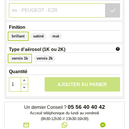
check
Finition
brillant
satiné
mat
help
Type d'aérosol (1K ou 2K)
vernis 1k
vernis 2k
Quantité
AJOUTER AU PANIER
05 56 40 40 42
Un dernier Conseil ?
Acceuil téléphonique du lundi au vendredi
(8h30-12h30 // 13h30-16h30)