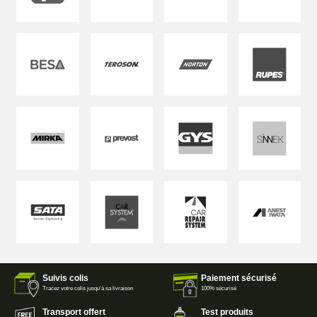
Suivis colis
Paiement sécurisé
Tracez votre colis jusqu'à sa livraison
100% sécurisé
Transport offert
Test produits