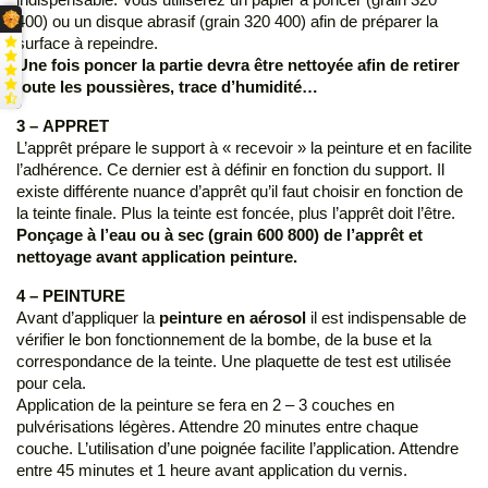
400) ou un disque abrasif (grain 320 400) afin de préparer la
surface à repeindre.
Une fois poncer la partie devra être nettoyée afin de retirer
toute les poussières, trace d’humidité…
3 – APPRET
L’apprêt prépare le support à « recevoir » la peinture et en facilite
l’adhérence. Ce dernier est à définir en fonction du support. Il
existe différente nuance d’apprêt qu’il faut choisir en fonction de
la teinte finale. Plus la teinte est foncée, plus l’apprêt doit l’être.
Ponçage à l’eau ou à sec (grain 600 800) de l’apprêt et
nettoyage avant application peinture.
4 – PEINTURE
Avant d’appliquer la
peinture en aérosol
il est indispensable de
vérifier le bon fonctionnement de la bombe, de la buse et la
correspondance de la teinte. Une plaquette de test est utilisée
pour cela.
Application de la peinture se fera en 2 – 3 couches en
pulvérisations légères. Attendre 20 minutes entre chaque
couche. L’utilisation d’une poignée facilite l’application. Attendre
entre 45 minutes et 1 heure avant application du vernis.