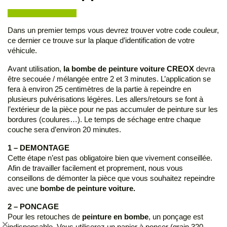
Dans un premier temps vous devrez trouver votre code couleur,
ce dernier ce trouve sur la plaque d’identification de votre
véhicule.
Avant utilisation,
la bombe de peinture voiture CREOX
devra
être secouée / mélangée entre 2 et 3 minutes. L’application se
fera à environ 25 centimètres de la partie à repeindre en
plusieurs pulvérisations légères. Les allers/retours se font à
l’extérieur de la pièce pour ne pas accumuler de peinture sur les
bordures (coulures…). Le temps de séchage entre chaque
couche sera d’environ 20 minutes.
1 – DEMONTAGE
Cette étape n’est pas obligatoire bien que vivement conseillée.
Afin de travailler facilement et proprement, nous vous
conseillons de démonter la pièce que vous souhaitez repeindre
avec une
bombe de peinture voiture.
2 – PONCAGE
Pour les retouches de
peinture en bombe
, un ponçage est
indispensable. Vous utiliserez un papier à poncer (grain 320