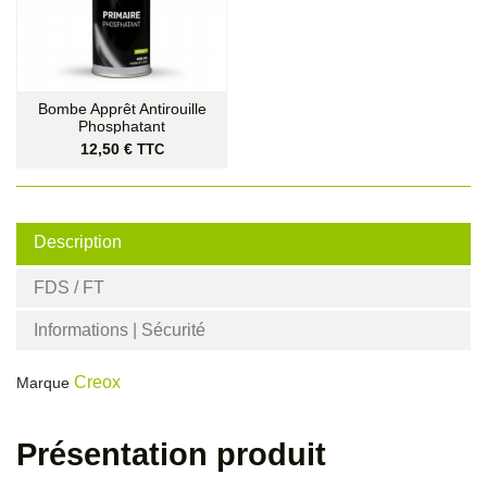
Bombe Apprêt Antirouille
Phosphatant
Prix
12,50 €
TTC
Description
FDS / FT
Informations | Sécurité
Creox
Marque
Présentation produit