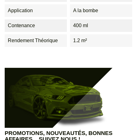
Application
A la bombe
Contenance
400 ml
Rendement Théorique
1.2 m²
PROMOTIONS, NOUVEAUTÉS, BONNES
AFFAIRES... SUIVEZ NOUS !